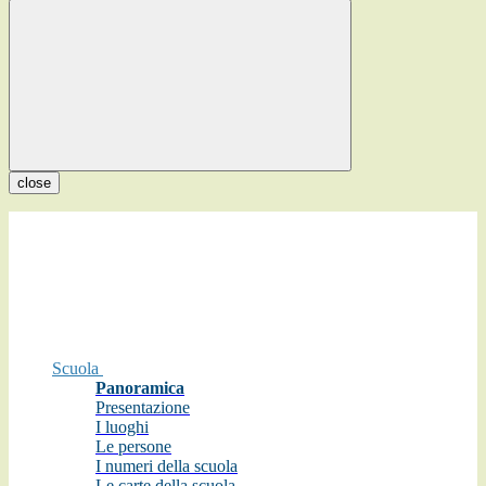
close
Scuola
Panoramica
Presentazione
I luoghi
Le persone
I numeri della scuola
Le carte della scuola