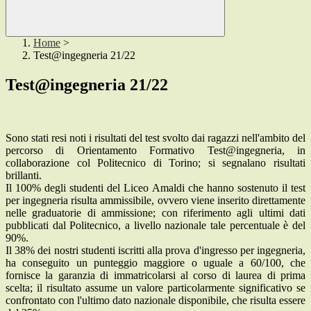
Home
>
Test@ingegneria 21/22
Test@ingegneria 21/22
Sono stati resi noti i risultati del test svolto dai ragazzi nell'ambito del
percorso di Orientamento Formativo Test@ingegneria, in
collaborazione col Politecnico di Torino; si segnalano risultati
brillanti.
Il 100% degli studenti del Liceo Amaldi che hanno sostenuto il test
per ingegneria risulta ammissibile, ovvero viene inserito direttamente
nelle graduatorie di ammissione; con riferimento agli ultimi dati
pubblicati dal Politecnico, a livello nazionale tale percentuale è del
90%.
Il 38% dei nostri studenti iscritti alla prova d'ingresso per ingegneria,
ha conseguito un punteggio maggiore o uguale a 60/100, che
fornisce la garanzia di immatricolarsi al corso di laurea di prima
scelta; il risultato assume un valore particolarmente significativo se
confrontato con l'ultimo dato nazionale disponibile, che risulta essere