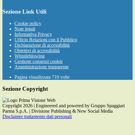
Sezione Link Utili
Cookie policy
Note legali
Informativa Privacy
Ufficio Relazioni con il Pubblico
Dichiarazione di accessibilità
Obiettivi di accessibilità
Whistleblowing
Gestione consensi cookie
Amministrazione trasparente
Pagina visualizzata
710
volte
Sezione Copyright
Copyright 2026 | Engineered and powered by Gruppo Spaggiari
Parma S.p.A. | Divisione Publishing & New Social Media
Disclaimer trattamento dati personali