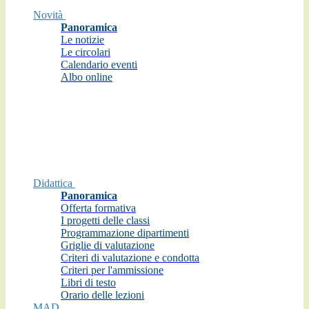
Novità
Panoramica
Le notizie
Le circolari
Calendario eventi
Albo online
Didattica
Panoramica
Offerta formativa
I progetti delle classi
Programmazione dipartimenti
Griglie di valutazione
Criteri di valutazione e condotta
Criteri per l'ammissione
Libri di testo
Orario delle lezioni
MAD