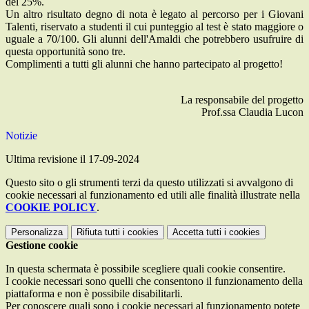
del 25%.
Un altro risultato degno di nota è legato al percorso per i Giovani
Talenti, riservato a studenti il cui punteggio al test è stato maggiore o
uguale a 70/100. Gli alunni dell'Amaldi che potrebbero usufruire di
questa opportunità sono tre.
Complimenti a tutti gli alunni che hanno partecipato al progetto!
La responsabile del progetto
Prof.ssa Claudia Lucon
Notizie
Ultima revisione il 17-09-2024
Questo sito o gli strumenti terzi da questo utilizzati si avvalgono di
cookie necessari al funzionamento ed utili alle finalità illustrate nella
COOKIE POLICY
.
Personalizza
Rifiuta tutti
i cookies
Accetta tutti
i cookies
Gestione cookie
In questa schermata è possibile scegliere quali cookie consentire.
I cookie necessari sono quelli che consentono il funzionamento della
piattaforma e non è possibile disabilitarli.
Per conoscere quali sono i cookie necessari al funzionamento potete