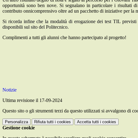
opportunità sono ben nove. Si segnalano in particolare i risultati 
contributo onnicomprensivo oltre ad un pacchetto di iniziative per la m
Si ricorda infine che la modalità di erogazione dei test TIL previst
disponibili sul sito del Politecnico.
Complimenti a tutti gli alunni che hanno partecipato al progetto!
Notizie
Ultima revisione il 17-09-2024
Questo sito o gli strumenti terzi da questo utilizzati si avvalgono di coo
Personalizza
Rifiuta tutti
i cookies
Accetta tutti
i cookies
Gestione cookie