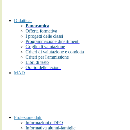
Didattica
Panoramica
Offerta formativa
I progetti delle classi
Programmazione dipartimenti
Griglie di valutazione
Criteri di valutazione e condotta
Criteri per l'ammissione
Libri di testo
Orario delle lezioni
MAD
Protezione dati
Informazioni e DPO
Informativa alunni-famiglie