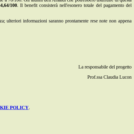
94,64/100
. Il benefit consisterà nell'esonero totale del pagamento del
enza; ulteriori informazioni saranno prontamente rese note non appena
La responsabile del progetto
Prof.ssa Claudia Lucon
KIE POLICY
.