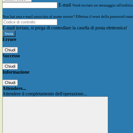
E-mail
Verrà inviato un messaggio all'indirizz
Non hai una e-mail associata al nome utente? Effettua il reset della password tram
E-mail inviata, si prega di controllare la casella di posta elettronica!
Errore
Chiudi
Successo
Chiudi
Informazione
Chiudi
Attendere...
Attendere il completamento dell'operazione...