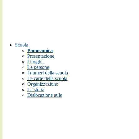
Scuola
Panoramica
Presentazione
I luoghi
Le persone
I numeri della scuola
Le carte della scuola
Organizzazione
La storia
Dislocazione aule