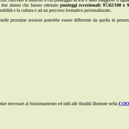
di due alunni che hanno ottenuto
punteggi eccezionali: 97,02/100 e 
obilità e la cultura e ad un percorso formativo personalizzato.
i nelle prossime sessioni potrebbe essere differente da quella in pres
kie necessari al funzionamento ed utili alle finalità illustrate nella
COO