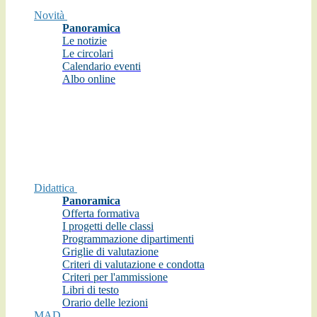
Novità
Panoramica
Le notizie
Le circolari
Calendario eventi
Albo online
Didattica
Panoramica
Offerta formativa
I progetti delle classi
Programmazione dipartimenti
Griglie di valutazione
Criteri di valutazione e condotta
Criteri per l'ammissione
Libri di testo
Orario delle lezioni
MAD