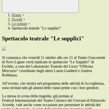
Home
>
Novità
>
Le notizie
>
Spettacolo teatrale "Le supplici"
Spettacolo teatrale "Le supplici"
Si comunica che venerdì 11 ottobre alle ore 21 al Teatro Giacometti
di Novi Ligure verrà replicato lo spettacolo “Le Supplici” di
Eschilo, a cura del Laboratorio Teatrale del Liceo “Officina
Mercuzio” coordinato dagli attori Laura Gualtieri e Andrea
Robbiano.
All’evento, che rientra nel programma delle attività di Accoglienza,
sono invitati tutti gli alunni delle classi prime con i loro genitori.
La messa in scena della tragedia, già portata al
Festival Internazionale del Teatro Classico dei Giovani di Palazzolo
Acreide, vale anche come occasione per presentare le attività del