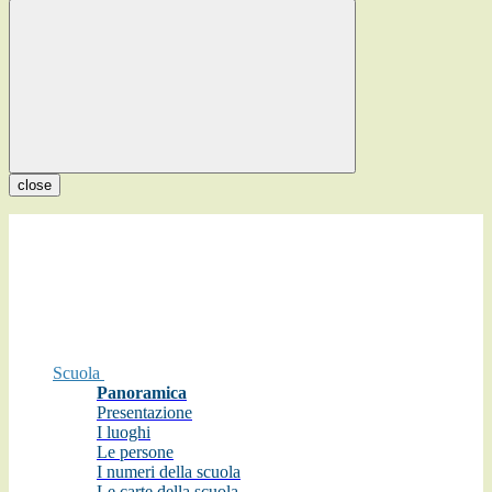
close
Scuola
Panoramica
Presentazione
I luoghi
Le persone
I numeri della scuola
Le carte della scuola