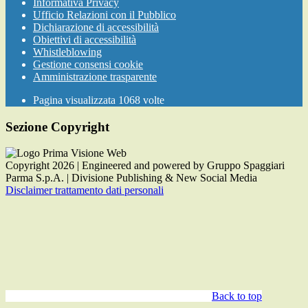
Informativa Privacy
Ufficio Relazioni con il Pubblico
Dichiarazione di accessibilità
Obiettivi di accessibilità
Whistleblowing
Gestione consensi cookie
Amministrazione trasparente
Pagina visualizzata
1068
volte
Sezione Copyright
Copyright 2026 | Engineered and powered by Gruppo Spaggiari
Parma S.p.A. | Divisione Publishing & New Social Media
Disclaimer trattamento dati personali
Back to top