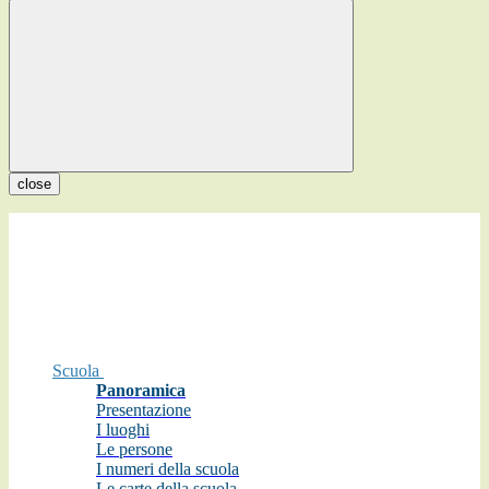
close
Scuola
Panoramica
Presentazione
I luoghi
Le persone
I numeri della scuola
Le carte della scuola