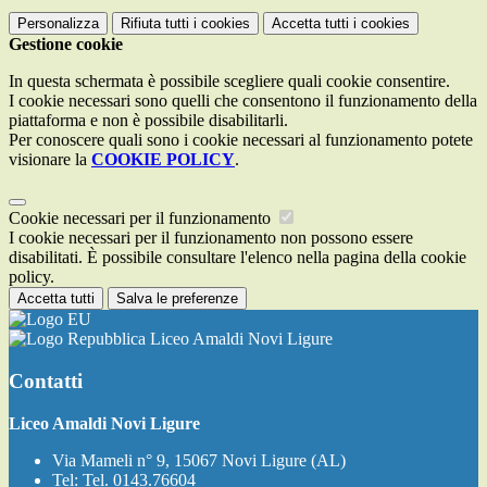
Personalizza
Rifiuta tutti
i cookies
Accetta tutti
i cookies
Gestione cookie
In questa schermata è possibile scegliere quali cookie consentire.
I cookie necessari sono quelli che consentono il funzionamento della
piattaforma e non è possibile disabilitarli.
Per conoscere quali sono i cookie necessari al funzionamento potete
visionare la
COOKIE POLICY
.
Cookie necessari per il funzionamento
I cookie necessari per il funzionamento non possono essere
disabilitati. È possibile consultare l'elenco nella pagina della cookie
policy.
Accetta tutti
Salva le preferenze
Liceo Amaldi Novi Ligure
Contatti
Liceo Amaldi Novi Ligure
Via Mameli n° 9, 15067 Novi Ligure (AL)
Tel:
Tel. 0143.76604