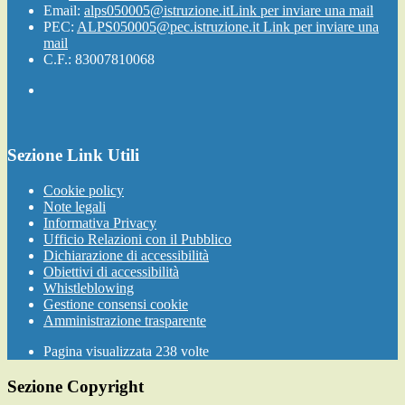
Email:
alps050005@istruzione.it
Link per inviare una mail
PEC:
ALPS050005@pec.istruzione.it
Link per inviare una
mail
C.F.: 83007810068
Sezione Link Utili
Cookie policy
Note legali
Informativa Privacy
Ufficio Relazioni con il Pubblico
Dichiarazione di accessibilità
Obiettivi di accessibilità
Whistleblowing
Gestione consensi cookie
Amministrazione trasparente
Pagina visualizzata
238
volte
Sezione Copyright