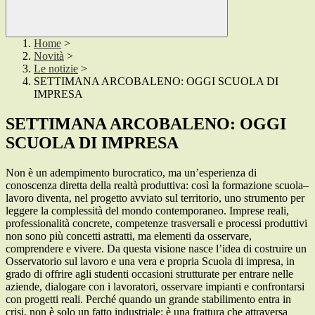
Home
>
Novità
>
Le notizie
>
SETTIMANA ARCOBALENO: OGGI SCUOLA DI
IMPRESA
SETTIMANA ARCOBALENO: OGGI
SCUOLA DI IMPRESA
Non è un adempimento burocratico, ma un’esperienza di
conoscenza diretta della realtà produttiva: così la formazione scuola–
lavoro diventa, nel progetto avviato sul territorio, uno strumento per
leggere la complessità del mondo contemporaneo. Imprese reali,
professionalità concrete, competenze trasversali e processi produttivi
non sono più concetti astratti, ma elementi da osservare,
comprendere e vivere. Da questa visione nasce l’idea di costruire un
Osservatorio sul lavoro e una vera e propria Scuola di impresa, in
grado di offrire agli studenti occasioni strutturate per entrare nelle
aziende, dialogare con i lavoratori, osservare impianti e confrontarsi
con progetti reali. Perché quando un grande stabilimento entra in
crisi, non è solo un fatto industriale: è una frattura che attraversa