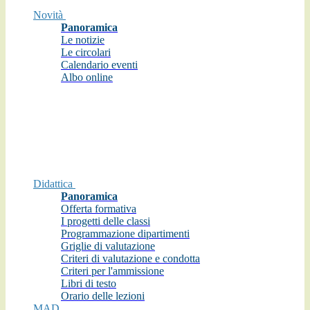
Novità
Panoramica
Le notizie
Le circolari
Calendario eventi
Albo online
Didattica
Panoramica
Offerta formativa
I progetti delle classi
Programmazione dipartimenti
Griglie di valutazione
Criteri di valutazione e condotta
Criteri per l'ammissione
Libri di testo
Orario delle lezioni
MAD