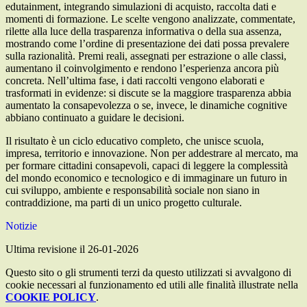
edutainment, integrando simulazioni di acquisto, raccolta dati e
momenti di formazione. Le scelte vengono analizzate, commentate,
rilette alla luce della trasparenza informativa o della sua assenza,
mostrando come l’ordine di presentazione dei dati possa prevalere
sulla razionalità. Premi reali, assegnati per estrazione o alle classi,
aumentano il coinvolgimento e rendono l’esperienza ancora più
concreta. Nell’ultima fase, i dati raccolti vengono elaborati e
trasformati in evidenze: si discute se la maggiore trasparenza abbia
aumentato la consapevolezza o se, invece, le dinamiche cognitive
abbiano continuato a guidare le decisioni.
Il risultato è un ciclo educativo completo, che unisce scuola,
impresa, territorio e innovazione. Non per addestrare al mercato, ma
per formare cittadini consapevoli, capaci di leggere la complessità
del mondo economico e tecnologico e di immaginare un futuro in
cui sviluppo, ambiente e responsabilità sociale non siano in
contraddizione, ma parti di un unico progetto culturale.
Notizie
Ultima revisione il 26-01-2026
Questo sito o gli strumenti terzi da questo utilizzati si avvalgono di
cookie necessari al funzionamento ed utili alle finalità illustrate nella
COOKIE POLICY
.