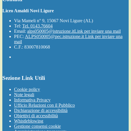
Liceo Amaldi Novi Ligure
Via Mameli n° 9, 15067 Novi Ligure (AL)
Tel:
Tel. 0143.76604
Email:
alps050005@istruzione.it
Link per inviare una mail
PEC:
ALPS050005@pec.istruzione.it
Link per inviare una
mail
C.F.: 83007810068
Sezione Link Utili
Cookie policy
Note legali
Informativa Privacy
Ufficio Relazioni con il Pubblico
Dichiarazione di accessibilità
Obiettivi di accessibilità
Whistleblowing
Gestione consensi cookie