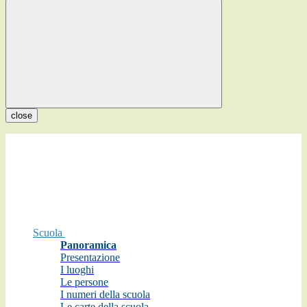
close
Scuola
Panoramica
Presentazione
I luoghi
Le persone
I numeri della scuola
Le carte della scuola