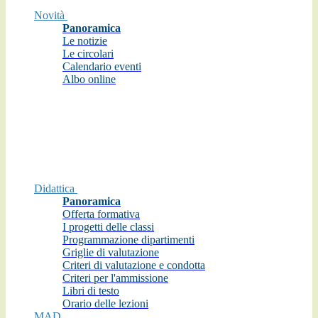
Novità
Panoramica
Le notizie
Le circolari
Calendario eventi
Albo online
Didattica
Panoramica
Offerta formativa
I progetti delle classi
Programmazione dipartimenti
Griglie di valutazione
Criteri di valutazione e condotta
Criteri per l'ammissione
Libri di testo
Orario delle lezioni
MAD