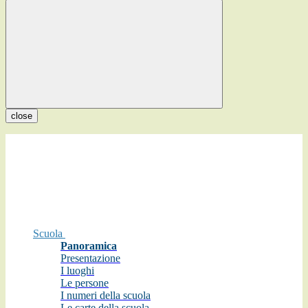
close
Scuola
Panoramica
Presentazione
I luoghi
Le persone
I numeri della scuola
Le carte della scuola