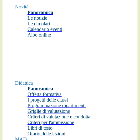
Novità
Panoramica
Le notizie
Le circolari
Calendario eventi
Albo online
Didattica
Panoramica
Offerta formativa
I progetti delle classi
Programmazione dipartimenti
Griglie di valutazione
Criteri di valutazione e condotta
Criteri per l'ammissione
Libri di testo
Orario delle lezioni
MAD