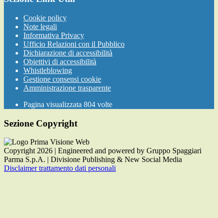
Cookie policy
Note legali
Informativa Privacy
Ufficio Relazioni con il Pubblico
Dichiarazione di accessibilità
Obiettivi di accessibilità
Whistleblowing
Gestione consensi cookie
Amministrazione trasparente
Pagina visualizzata
804
volte
Sezione Copyright
Copyright 2026 | Engineered and powered by Gruppo Spaggiari
Parma S.p.A. | Divisione Publishing & New Social Media
Disclaimer trattamento dati personali