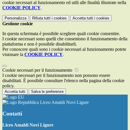
cookie necessari al funzionamento ed utili alle finalità illustrate nella
COOKIE POLICY
.
Personalizza
Rifiuta tutti
i cookies
Accetta tutti
i cookies
Gestione cookie
In questa schermata è possibile scegliere quali cookie consentire.
I cookie necessari sono quelli che consentono il funzionamento della
piattaforma e non è possibile disabilitarli.
Per conoscere quali sono i cookie necessari al funzionamento potete
visionare la
COOKIE POLICY
.
Cookie necessari per il funzionamento
I cookie necessari per il funzionamento non possono essere
disabilitati. È possibile consultare l'elenco nella pagina della cookie
policy.
Accetta tutti
Salva le preferenze
Liceo Amaldi Novi Ligure
Contatti
Liceo Amaldi Novi Ligure