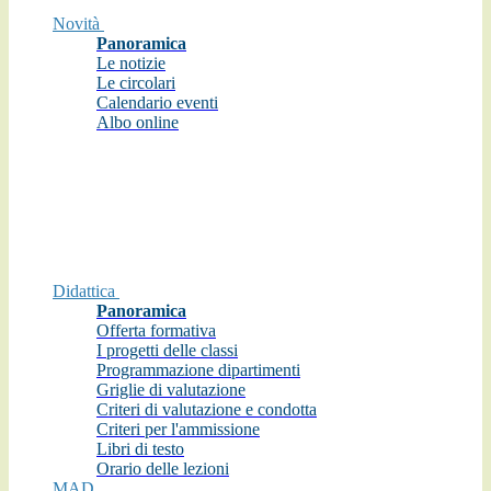
Novità
Panoramica
Le notizie
Le circolari
Calendario eventi
Albo online
Didattica
Panoramica
Offerta formativa
I progetti delle classi
Programmazione dipartimenti
Griglie di valutazione
Criteri di valutazione e condotta
Criteri per l'ammissione
Libri di testo
Orario delle lezioni
MAD