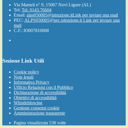
Via Mameli n° 9, 15067 Novi Ligure (AL)
Tel:
Tel. 0143.76604
Email:
alps050005@istruzione.it
Link per inviare una mail
PEC:
ALPS050005@pec.istruzione.it
Link per inviare una
mail
C.F.: 83007810068
Sezione Link Utili
Cookie policy
Note legali
Informativa Privacy
Ufficio Relazioni con il Pubblico
Dichiarazione di accessibilità
Obiettivi di accessibilità
Whistleblowing
Gestione consensi cookie
Amministrazione trasparente
Pagina visualizzata
538
volte