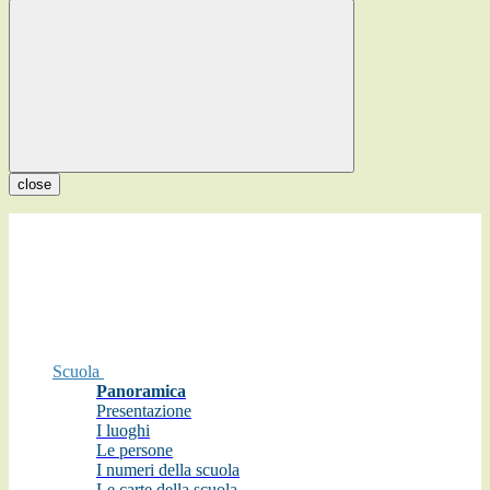
close
Scuola
Panoramica
Presentazione
I luoghi
Le persone
I numeri della scuola
Le carte della scuola