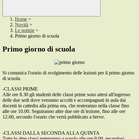
Home
>
Novità
>
Le notizie
>
Primo giorno di scuola
Primo giorno di scuola
Si comunica l'orario di svolgimento delle lezioni per il primo giorno
di scuola.
-CLASSI PRIME
Alle ore 8.30 gli studenti delle classi prime sono attesi all'ingresso
delle due sedi dove verranno accolti e accompagnati in aula dai
docenti in cattedra alla prima ora, che resteranno nella classe fino
alle ore 10.00. Seguiranno altre due ore di lezione, fino alle ore
12.00, secondo l'orario che verrà pubblicato a breve.
-CLASSI DALLA SECONDA ALLA QUINTA
Tutte le altre classi entreranno a scuola alle ore 9.00, recandosi