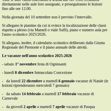
direttamente nelle aule loro assegnate, e proseguiranno le lezioni
fino alle ore 12.00.
Nella giornata del 10 settembre non è previsto l’intervallo.
Si allegano le piantine da cui si evince la localizzazione delle classi
rispetto a plesso (via Mameli o viale Saffi), piano e numero aula per
l'anno scolastico 2025/2026.
Si allegano, inoltre, il calendario scolastico deliberato dalla Giunta
Regionale del Piemonte e il piano annuale delle attvità.
Le vacanze nell'anno scolastico 2025-2026
- sabato
1° novembre
festa di Ognissanti
- lunedì
8 dicembre
Immacolata Concezione
- da lunedì
22 dicembre
a martedì
6 gennaio
vacanze di Natale (le
lezioni riprenderanno mercoledì 7 gennaio)
- da sabato
14 febbraio
a martedì
17 febbraio
vacanze di
Carnevale
- da giovedì
2 aprile
a martedì
7 aprile
vacanze di Pasqua