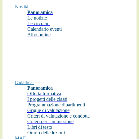
Novità
Panoramica
Le notizie
Le circolari
Calendario eventi
Albo online
Didattica
Panoramica
Offerta formativa
I progetti delle classi
Programmazione dipartimenti
Griglie di valutazione
Criteri di valutazione e condotta
Criteri per l'ammissione
Libri di testo
Orario delle lezioni
MAD