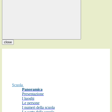
close
Scuola
Panoramica
Presentazione
I luoghi
Le persone
I numeri della scuola
Le carte della scuola