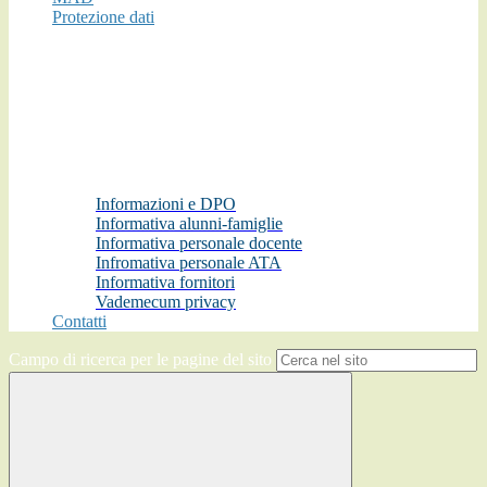
Protezione dati
Informazioni e DPO
Informativa alunni-famiglie
Informativa personale docente
Infromativa personale ATA
Informativa fornitori
Vademecum privacy
Contatti
Campo di ricerca per le pagine del sito