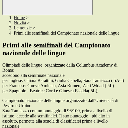
Home
>
Novità
>
Le notizie
>
Primi alle semifinali del Campionato nazionale delle lingue
Primi alle semifinali del Campionato
nazionale delle lingue
Olimpiadi delle lingue organizzate dalla Columbus Academy di
Roma:
accedono alla semifinale nazionale
per Inglese: Chiara Barattini, Giulia Cabella, Sara Tamiazzo ( 5Acl)
per Francese: Gueye Aminata, Asia Romeo, Zaki Widad ( 5L)
per Spagnolo : Beatrice Corti e Ginevra Faedda( 5L),
Campionato nazionale delle lingue organizzato dall'Università di
Pesaro e Urbino:
Sara Tamiazzo con un punteggio di 96/100, prima a livello di
istituto, accede alla semifinaleì. Il suo punteggio, più alto in
assoluto, permette alla scuola di classificarsi prima a livello
nazionale.