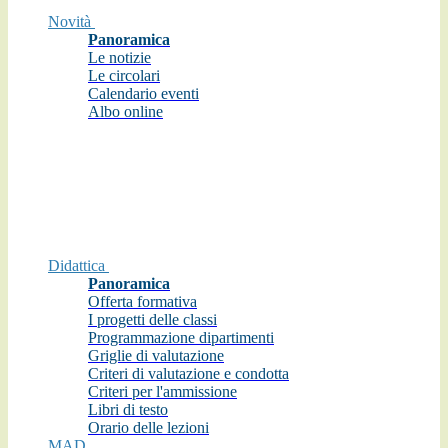
Novità
Panoramica
Le notizie
Le circolari
Calendario eventi
Albo online
Didattica
Panoramica
Offerta formativa
I progetti delle classi
Programmazione dipartimenti
Griglie di valutazione
Criteri di valutazione e condotta
Criteri per l'ammissione
Libri di testo
Orario delle lezioni
MAD