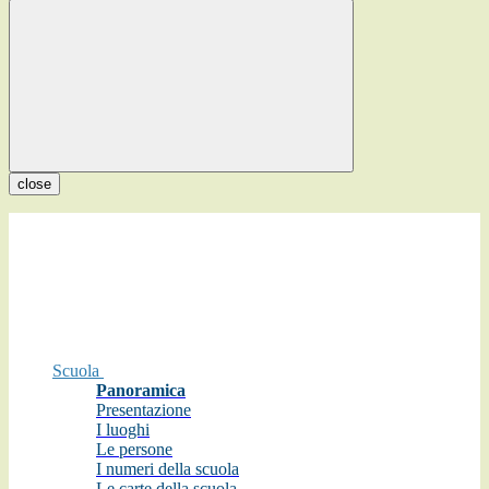
close
Scuola
Panoramica
Presentazione
I luoghi
Le persone
I numeri della scuola
Le carte della scuola