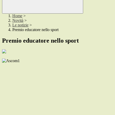
Home
>
Novità
>
Le notizie
>
Premio educatore nello sport
Premio educatore nello sport