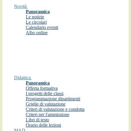
Novità
Panoramica
Le notizie
Le circolari
Calendario eventi
Albo online
Didattica
Panoramica
Offerta formativa
I progetti delle classi
Programmazione dipartimenti
Griglie di valutazione
Criteri di valutazione e condotta
Criteri per l'ammissione
Libri di testo
Orario delle lezioni
MAD