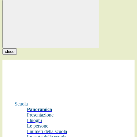
close
Scuola
Panoramica
Presentazione
I luoghi
Le persone
I numeri della scuola
Le carte della scuola