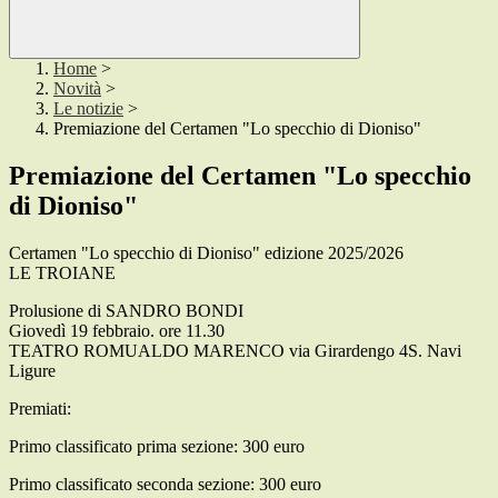
Home
>
Novità
>
Le notizie
>
Premiazione del Certamen "Lo specchio di Dioniso"
Premiazione del Certamen "Lo specchio
di Dioniso"
Certamen "Lo specchio di Dioniso" edizione 2025/2026
LE TROIANE
Prolusione di SANDRO BONDI
Giovedì 19 febbraio. ore 11.30
TEATRO ROMUALDO MARENCO via Girardengo 4S. Navi
Ligure
Premiati:
Primo classificato prima sezione: 300 euro
Primo classificato seconda sezione: 300 euro