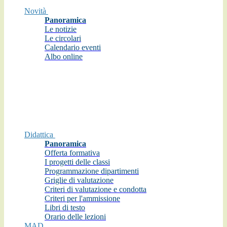
Novità
Panoramica
Le notizie
Le circolari
Calendario eventi
Albo online
Didattica
Panoramica
Offerta formativa
I progetti delle classi
Programmazione dipartimenti
Griglie di valutazione
Criteri di valutazione e condotta
Criteri per l'ammissione
Libri di testo
Orario delle lezioni
MAD