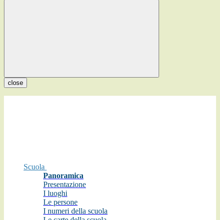
close
Scuola
Panoramica
Presentazione
I luoghi
Le persone
I numeri della scuola
Le carte della scuola