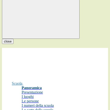
close
Scuola
Panoramica
Presentazione
I luoghi
Le persone
I numeri della scuola
Le carte della scuola