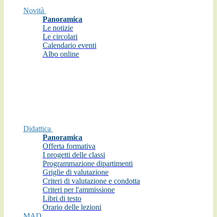
Novità
Panoramica
Le notizie
Le circolari
Calendario eventi
Albo online
Didattica
Panoramica
Offerta formativa
I progetti delle classi
Programmazione dipartimenti
Griglie di valutazione
Criteri di valutazione e condotta
Criteri per l'ammissione
Libri di testo
Orario delle lezioni
MAD