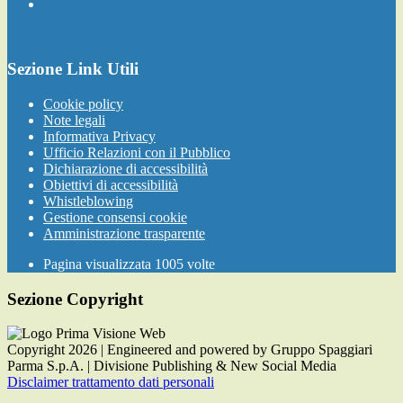
Sezione Link Utili
Cookie policy
Note legali
Informativa Privacy
Ufficio Relazioni con il Pubblico
Dichiarazione di accessibilità
Obiettivi di accessibilità
Whistleblowing
Gestione consensi cookie
Amministrazione trasparente
Pagina visualizzata
1005
volte
Sezione Copyright
Copyright 2026 | Engineered and powered by Gruppo Spaggiari
Parma S.p.A. | Divisione Publishing & New Social Media
Disclaimer trattamento dati personali