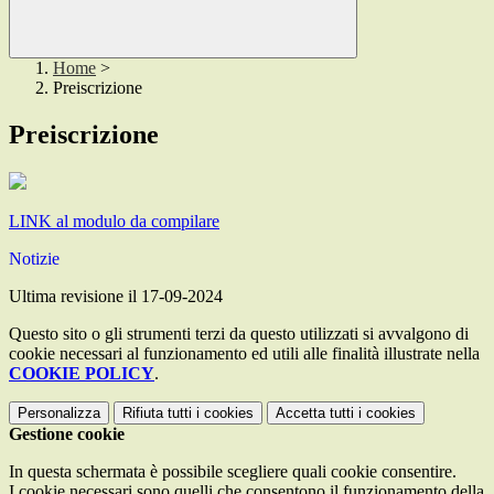
Home
>
Preiscrizione
Preiscrizione
LINK al modulo da compilare
Notizie
Ultima revisione il 17-09-2024
Questo sito o gli strumenti terzi da questo utilizzati si avvalgono di
cookie necessari al funzionamento ed utili alle finalità illustrate nella
COOKIE POLICY
.
Personalizza
Rifiuta tutti
i cookies
Accetta tutti
i cookies
Gestione cookie
In questa schermata è possibile scegliere quali cookie consentire.
I cookie necessari sono quelli che consentono il funzionamento della