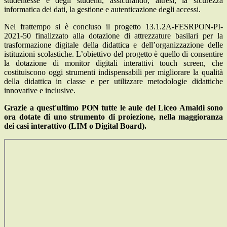
studentesse e degli studenti, assicurando, altresì, la sicurezza
informatica dei dati, la gestione e autenticazione degli accessi.
Nel frattempo si è concluso il progetto 13.1.2A-FESRPON-PI-
2021-50 finalizzato alla dotazione di attrezzature basilari per la
trasformazione digitale della didattica e dell’organizzazione delle
istituzioni scolastiche. L’obiettivo del progetto è quello di consentire
la dotazione di monitor digitali interattivi touch screen, che
costituiscono oggi strumenti indispensabili per migliorare la qualità
della didattica in classe e per utilizzare metodologie didattiche
innovative e inclusive.
Grazie a quest'ultimo PON tutte le aule del Liceo Amaldi sono
ora dotate di uno strumento di proiezione, nella maggioranza
dei casi interattivo (LIM o Digital Board).