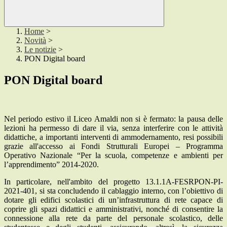
Home
>
Novità
>
Le notizie
>
PON Digital board
PON Digital board
Nel periodo estivo il Liceo Amaldi non si è fermato: la pausa delle
lezioni ha permesso di dare il via, senza interferire con le attività
didattiche, a importanti interventi di ammodernamento, resi possibili
grazie all'accesso ai Fondi Strutturali Europei – Programma
Operativo Nazionale “Per la scuola, competenze e ambienti per
l’apprendimento” 2014-2020.
In particolare, nell'ambito del progetto 13.1.1A-FESRPON-PI-
2021-401, si sta concludendo il cablaggio interno, con l’obiettivo di
dotare gli edifici scolastici di un’infrastruttura di rete capace di
coprire gli spazi didattici e amministrativi, nonché di consentire la
connessione alla rete da parte del personale scolastico, delle