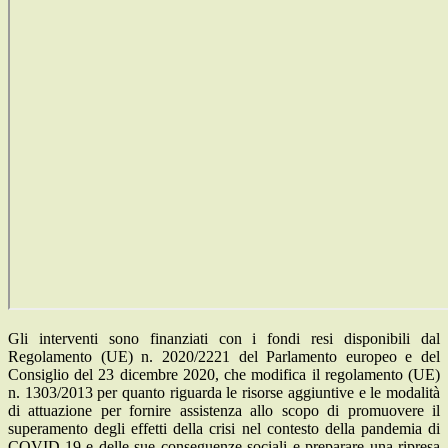
Gli interventi sono finanziati con i fondi resi disponibili dal
Regolamento (UE) n. 2020/2221 del Parlamento europeo e del
Consiglio del 23 dicembre 2020, che modifica il regolamento (UE)
n. 1303/2013 per quanto riguarda le risorse aggiuntive e le modalità
di attuazione per fornire assistenza allo scopo di promuovere il
superamento degli effetti della crisi nel contesto della pandemia di
COVID-19 e delle sue conseguenze sociali e preparare una ripresa