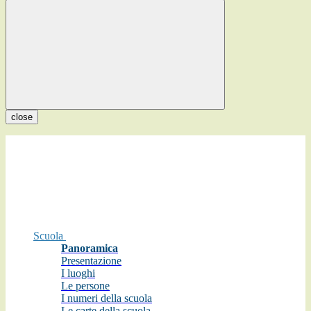
close
Scuola
Panoramica
Presentazione
I luoghi
Le persone
I numeri della scuola
Le carte della scuola