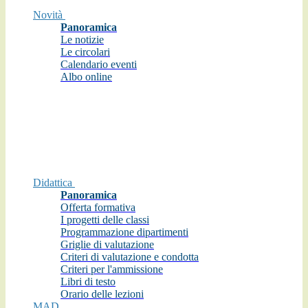
Novità
Panoramica
Le notizie
Le circolari
Calendario eventi
Albo online
Didattica
Panoramica
Offerta formativa
I progetti delle classi
Programmazione dipartimenti
Griglie di valutazione
Criteri di valutazione e condotta
Criteri per l'ammissione
Libri di testo
Orario delle lezioni
MAD