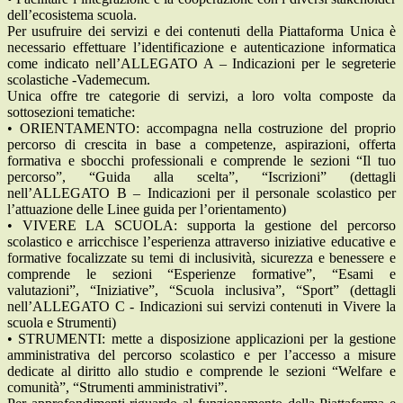
dell’ecosistema scuola.
Per usufruire dei servizi e dei contenuti della Piattaforma Unica è
necessario effettuare l’identificazione e autenticazione informatica
come indicato nell’ALLEGATO A – Indicazioni per le segreterie
scolastiche -Vademecum.
Unica offre tre categorie di servizi, a loro volta composte da
sottosezioni tematiche:
• ORIENTAMENTO: accompagna nella costruzione del proprio
percorso di crescita in base a competenze, aspirazioni, offerta
formativa e sbocchi professionali e comprende le sezioni “Il tuo
percorso”, “Guida alla scelta”, “Iscrizioni” (dettagli
nell’ALLEGATO B – Indicazioni per il personale scolastico per
l’attuazione delle Linee guida per l’orientamento)
• VIVERE LA SCUOLA: supporta la gestione del percorso
scolastico e arricchisce l’esperienza attraverso iniziative educative e
formative focalizzate su temi di inclusività, sicurezza e benessere e
comprende le sezioni “Esperienze formative”, “Esami e
valutazioni”, “Iniziative”, “Scuola inclusiva”, “Sport” (dettagli
nell’ALLEGATO C - Indicazioni sui servizi contenuti in Vivere la
scuola e Strumenti)
• STRUMENTI: mette a disposizione applicazioni per la gestione
amministrativa del percorso scolastico e per l’accesso a misure
dedicate al diritto allo studio e comprende le sezioni “Welfare e
comunità”, “Strumenti amministrativi”.