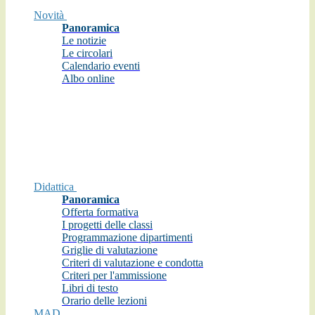
Novità
Panoramica
Le notizie
Le circolari
Calendario eventi
Albo online
Didattica
Panoramica
Offerta formativa
I progetti delle classi
Programmazione dipartimenti
Griglie di valutazione
Criteri di valutazione e condotta
Criteri per l'ammissione
Libri di testo
Orario delle lezioni
MAD