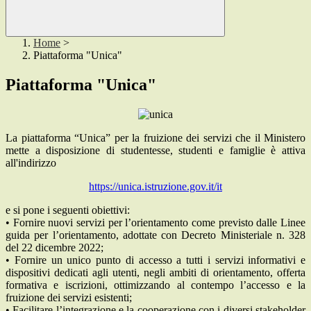
Home
>
Piattaforma "Unica"
Piattaforma "Unica"
La piattaforma “Unica” per la fruizione dei servizi che il Ministero
mette a disposizione di studentesse, studenti e famiglie è attiva
all'indirizzo
https://unica.istruzione.gov.it/it
e si pone i seguenti obiettivi:
• Fornire nuovi servizi per l’orientamento come previsto dalle Linee
guida per l’orientamento, adottate con Decreto Ministeriale n. 328
del 22 dicembre 2022;
• Fornire un unico punto di accesso a tutti i servizi informativi e
dispositivi dedicati agli utenti, negli ambiti di orientamento, offerta
formativa e iscrizioni, ottimizzando al contempo l’accesso e la
fruizione dei servizi esistenti;
• Facilitare l’integrazione e la cooperazione con i diversi stakeholder