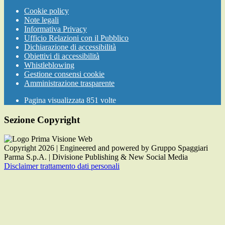
Cookie policy
Note legali
Informativa Privacy
Ufficio Relazioni con il Pubblico
Dichiarazione di accessibilità
Obiettivi di accessibilità
Whistleblowing
Gestione consensi cookie
Amministrazione trasparente
Pagina visualizzata
851
volte
Sezione Copyright
Copyright 2026 | Engineered and powered by Gruppo Spaggiari
Parma S.p.A. | Divisione Publishing & New Social Media
Disclaimer trattamento dati personali