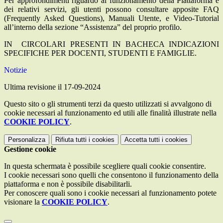
Per approfondimenti riguardo al funzionamento della Piattaforma e
dei relativi servizi, gli utenti possono consultare apposite FAQ
(Frequently Asked Questions), Manuali Utente, e Video-Tutorial
all’interno della sezione “Assistenza” del proprio profilo.
IN CIRCOLARI PRESENTI IN BACHECA INDICAZIONI
SPECIFICHE PER DOCENTI, STUDENTI E FAMIGLIE.
Notizie
Ultima revisione il 17-09-2024
Questo sito o gli strumenti terzi da questo utilizzati si avvalgono di
cookie necessari al funzionamento ed utili alle finalità illustrate nella
COOKIE POLICY
.
Personalizza
Rifiuta tutti
i cookies
Accetta tutti
i cookies
Gestione cookie
In questa schermata è possibile scegliere quali cookie consentire.
I cookie necessari sono quelli che consentono il funzionamento della
piattaforma e non è possibile disabilitarli.
Per conoscere quali sono i cookie necessari al funzionamento potete
visionare la
COOKIE POLICY
.