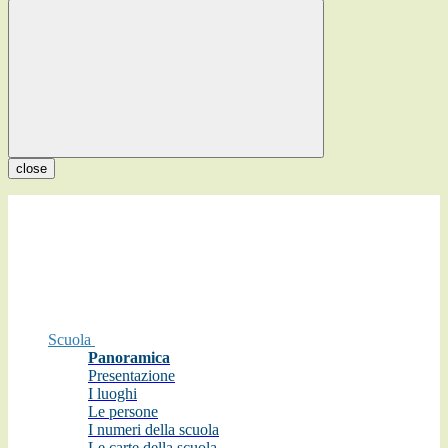
close
Scuola
Panoramica
Presentazione
I luoghi
Le persone
I numeri della scuola
Le carte della scuola