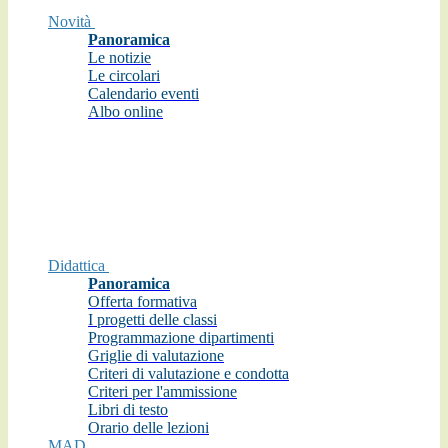
Novità
Panoramica
Le notizie
Le circolari
Calendario eventi
Albo online
Didattica
Panoramica
Offerta formativa
I progetti delle classi
Programmazione dipartimenti
Griglie di valutazione
Criteri di valutazione e condotta
Criteri per l'ammissione
Libri di testo
Orario delle lezioni
MAD