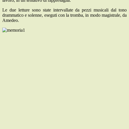
lavoro, in un tentativo di rappresaglia.
Le due letture sono state intervallate da pezzi musicali dal tono
drammatico e solenne, eseguti con la tromba, in modo magistrale, da
Amedeo.