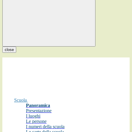
close
Scuola
Panoramica
Presentazione
I luoghi
Le persone
I numeri della scuola
Le carte della scuola