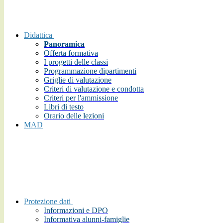
Didattica
Panoramica
Offerta formativa
I progetti delle classi
Programmazione dipartimenti
Griglie di valutazione
Criteri di valutazione e condotta
Criteri per l'ammissione
Libri di testo
Orario delle lezioni
MAD
Protezione dati
Informazioni e DPO
Informativa alunni-famiglie