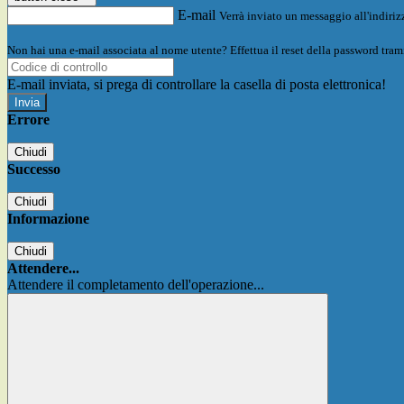
E-mail
Verrà inviato un messaggio all'indirizz
Non hai una e-mail associata al nome utente? Effettua il reset della password tram
E-mail inviata, si prega di controllare la casella di posta elettronica!
Errore
Chiudi
Successo
Chiudi
Informazione
Chiudi
Attendere...
Attendere il completamento dell'operazione...