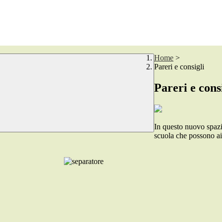
Home
>
Pareri e consigli
Pareri e cons
In questo nuovo spazio 
scuola che possono aiut