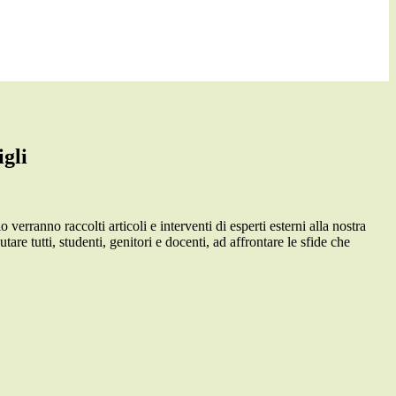
igli
verranno raccolti articoli e interventi di esperti esterni alla nostra
are tutti, studenti, genitori e docenti, ad affrontare le sfide che