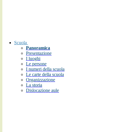
Scuola
Panoramica
Presentazione
I luoghi
Le persone
I numeri della scuola
Le carte della scuola
Organizzazione
La storia
Dislocazione aule