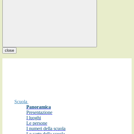
close
Scuola
Panoramica
Presentazione
I luoghi
Le persone
I numeri della scuola
Le carte della scuola