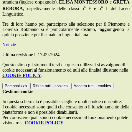
straniera (inglese e spagnolo),
ELISA MONTESSORO
e
GRETA
a
a
REBORA
, rispettivamente delle classi 5
E e 5
L del Liceo
Linguistico.
Tre di loro hanno poi partecipato alla selezione per il Piemonte e
Lorenzo Robbiano si è particolarmente distinto, raggiungendo la
quinta posizione per il canale in lingua italiana.
Notizie
Ultima revisione il 17-09-2024
Questo sito o gli strumenti terzi da questo utilizzati si avvalgono di
cookie necessari al funzionamento ed utili alle finalità illustrate nella
COOKIE POLICY
.
Personalizza
Rifiuta tutti
i cookies
Accetta tutti
i cookies
Gestione cookie
In questa schermata è possibile scegliere quali cookie consentire.
I cookie necessari sono quelli che consentono il funzionamento della
piattaforma e non è possibile disabilitarli.
Per conoscere quali sono i cookie necessari al funzionamento potete
visionare la
COOKIE POLICY
.