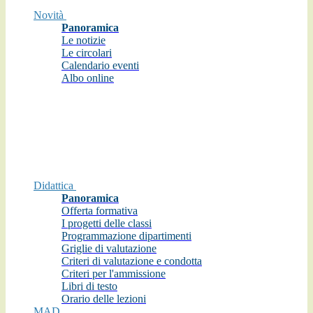
Novità
Panoramica
Le notizie
Le circolari
Calendario eventi
Albo online
Didattica
Panoramica
Offerta formativa
I progetti delle classi
Programmazione dipartimenti
Griglie di valutazione
Criteri di valutazione e condotta
Criteri per l'ammissione
Libri di testo
Orario delle lezioni
MAD