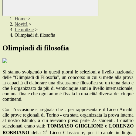
Home
>
Novità
>
Le notizie
>
Olimpiadi di filosofia
Olimpiadi di filosofia
Si stanno svolgendo in questi giorni le selezioni a livello nazionale
delle “Olimpiadi di Filosofia”, un concorso in cui si mette alla prova
la capacità di elaborare una discussione filosofica su un tema dato e
che è organizzato da più di venticinque anni a livello internazionale,
con una finale che ogni anno è fissata in una città diversa dei cinque
continenti.
Con l’occasione si segnala che - per rappresentare il Liceo Amaldi
alle prove regionali di Torino - era stata organizzata la prova interna
al nostro Istituto, a cui avevano preso parte 23 studenti. I quattro
selezionati erano stati:
TOMMASO GHIGLIONE
e
LORENZO
a
ROBBIANO
della 5
Liceo Classico e, per il canale in lingua