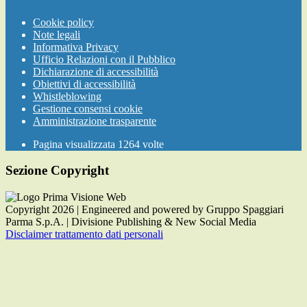
Cookie policy
Note legali
Informativa Privacy
Ufficio Relazioni con il Pubblico
Dichiarazione di accessibilità
Obiettivi di accessibilità
Whistleblowing
Gestione consensi cookie
Amministrazione trasparente
Pagina visualizzata
1264
volte
Sezione Copyright
Copyright 2026 | Engineered and powered by Gruppo Spaggiari
Parma S.p.A. | Divisione Publishing & New Social Media
Disclaimer trattamento dati personali