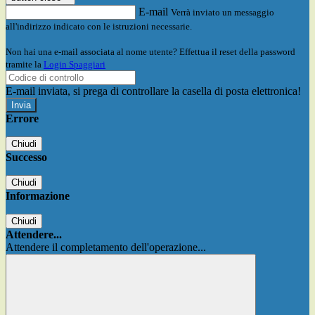
E-mail
Verrà inviato un messaggio
all'indirizzo indicato con le istruzioni necessarie.
Non hai una e-mail associata al nome utente? Effettua il reset della password
tramite la
Login Spaggiari
E-mail inviata, si prega di controllare la casella di posta elettronica!
Errore
Chiudi
Successo
Chiudi
Informazione
Chiudi
Attendere...
Attendere il completamento dell'operazione...