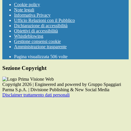
Cookie policy
Note legali
Informativa Privacy
Ufficio Relazioni con il Pubblico
Dichiarazione di accessibilità
Obiettivi di accessibilità
Whistleblowing
Gestione consensi cookie
Amministrazione trasparente
Pagina visualizzata
506
volte
Sezione Copyright
Copyright 2026 | Engineered and powered by Gruppo Spaggiari
Parma S.p.A. | Divisione Publishing & New Social Media
Disclaimer trattamento dati personali