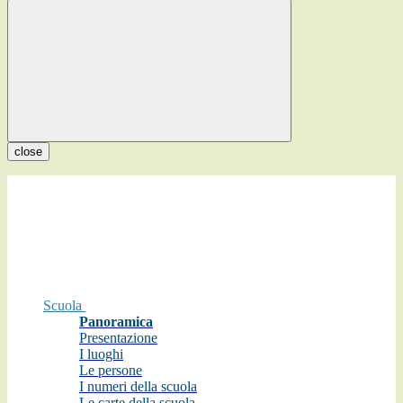
close
Scuola
Panoramica
Presentazione
I luoghi
Le persone
I numeri della scuola
Le carte della scuola