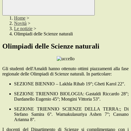
Home
>
Novità
>
Le notizie
>
Olimpiadi delle Scienze naturali
Olimpiadi delle Scienze naturali
Gli studenti dell'Amaldi hanno ottenuto ottimi piazzamenti alla fase
regionale delle Olimpiadi di Scienze naturali. In particolare:
SEZIONE BIENNIO – Lakhla Rihab 19°; Gheti Karol 22°.
SEZIONE TRIENNIO BIOLOGIA: Gastaldi Riccardo 28°;
Dardanello Eugenio 45°; Mongini Vittoria 53°.
SEZIONE TRIENNIO SCIENZE DELLA TERRA:; Di
Stefano Samira 6°. Warnakulasuriya Ashen 7°; Cassano
Arianna 8°.
I docenti del Dipartimento di Scienze si complimentano con i