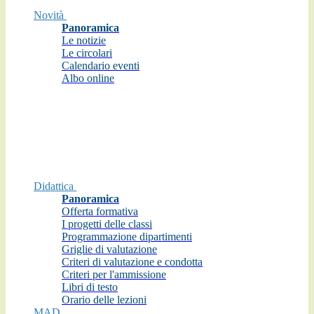
Novità
Panoramica
Le notizie
Le circolari
Calendario eventi
Albo online
Didattica
Panoramica
Offerta formativa
I progetti delle classi
Programmazione dipartimenti
Griglie di valutazione
Criteri di valutazione e condotta
Criteri per l'ammissione
Libri di testo
Orario delle lezioni
MAD