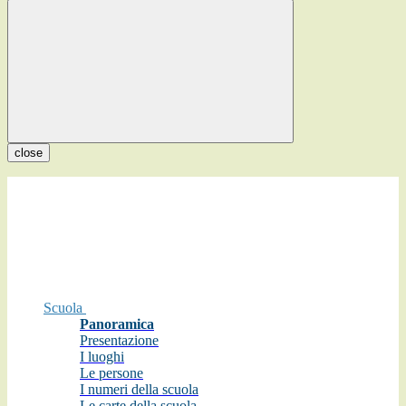
close
Scuola
Panoramica
Presentazione
I luoghi
Le persone
I numeri della scuola
Le carte della scuola