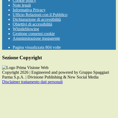
Cookie policy
Note legali
Informativa Privacy
Ufficio Relazioni con il Pubblico
Dichiarazione di accessibilità
Obiettivi di accessibilità
Whistleblowing
Gestione consensi cookie
Amministrazione trasparente
Pagina visualizzata
804
volte
Sezione Copyright
Copyright 2026 | Engineered and powered by Gruppo Spaggiari
Parma S.p.A. | Divisione Publishing & New Social Media
Disclaimer trattamento dati personali