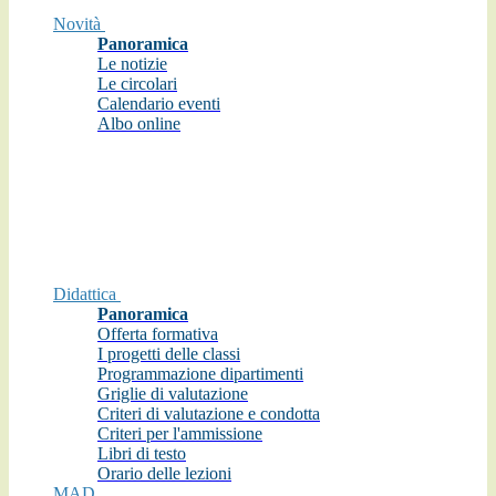
Novità
Panoramica
Le notizie
Le circolari
Calendario eventi
Albo online
Didattica
Panoramica
Offerta formativa
I progetti delle classi
Programmazione dipartimenti
Griglie di valutazione
Criteri di valutazione e condotta
Criteri per l'ammissione
Libri di testo
Orario delle lezioni
MAD