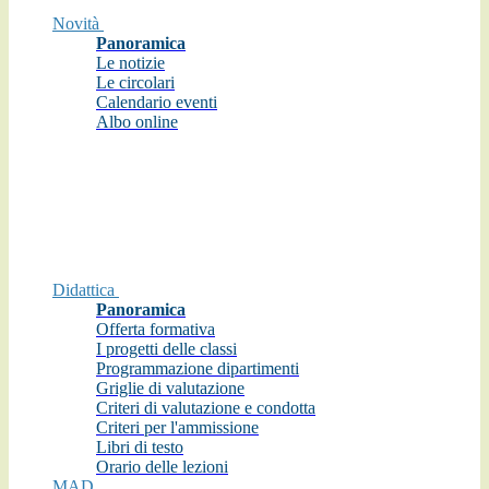
Novità
Panoramica
Le notizie
Le circolari
Calendario eventi
Albo online
Didattica
Panoramica
Offerta formativa
I progetti delle classi
Programmazione dipartimenti
Griglie di valutazione
Criteri di valutazione e condotta
Criteri per l'ammissione
Libri di testo
Orario delle lezioni
MAD