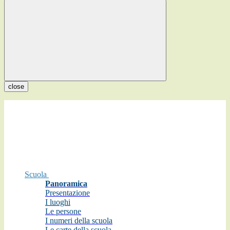
close
Scuola
Panoramica
Presentazione
I luoghi
Le persone
I numeri della scuola
Le carte della scuola