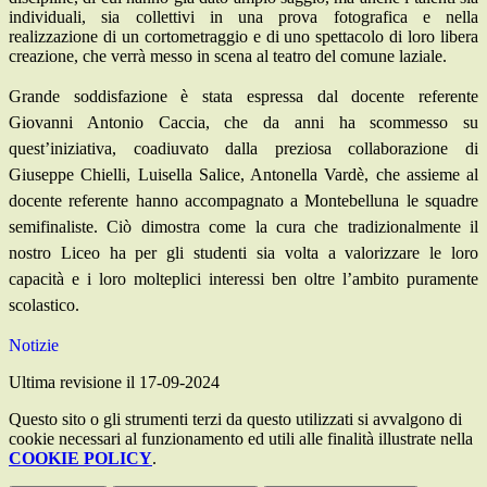
individuali, sia collettivi in una prova fotografica e nella
realizzazione di un cortometraggio e di uno spettacolo di loro libera
creazione, che verrà messo in scena al teatro del comune laziale.
Grande soddisfazione è stata espressa dal docente referente
Giovanni Antonio Caccia, che da anni ha scommesso su
quest’iniziativa, coadiuvato dalla preziosa collaborazione di
Giuseppe Chielli, Luisella Salice, Antonella Vardè, che assieme al
docente referente hanno accompagnato a Montebelluna le squadre
semifinaliste. Ciò dimostra come la cura che tradizionalmente il
nostro Liceo ha per gli studenti sia volta a valorizzare le loro
capacità e i loro molteplici interessi ben oltre l’ambito puramente
scolastico.
Notizie
Ultima revisione il 17-09-2024
Questo sito o gli strumenti terzi da questo utilizzati si avvalgono di
cookie necessari al funzionamento ed utili alle finalità illustrate nella
COOKIE POLICY
.