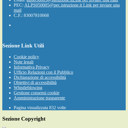
PEC:
ALPS050005@pec.istruzione.it
Link per inviare una
mail
C.F.: 83007810068
Sezione Link Utili
Cookie policy
Note legali
Informativa Privacy
Ufficio Relazioni con il Pubblico
Dichiarazione di accessibilità
Obiettivi di accessibilità
Whistleblowing
Gestione consensi cookie
Amministrazione trasparente
Pagina visualizzata
832
volte
Sezione Copyright