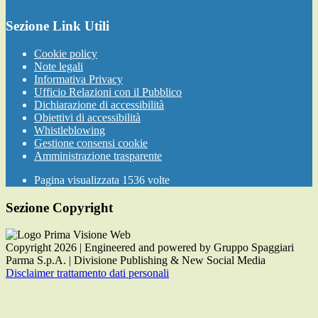
Sezione Link Utili
Cookie policy
Note legali
Informativa Privacy
Ufficio Relazioni con il Pubblico
Dichiarazione di accessibilità
Obiettivi di accessibilità
Whistleblowing
Gestione consensi cookie
Amministrazione trasparente
Pagina visualizzata
1536
volte
Sezione Copyright
Copyright 2026 | Engineered and powered by Gruppo Spaggiari
Parma S.p.A. | Divisione Publishing & New Social Media
Disclaimer trattamento dati personali