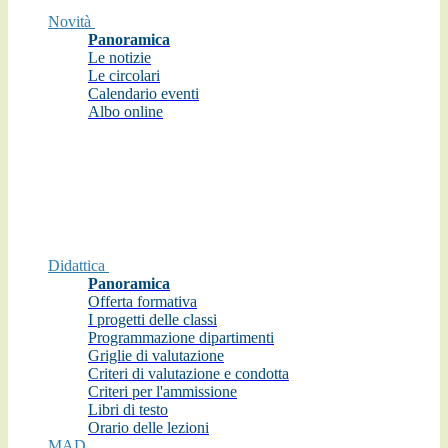
Novità
Panoramica
Le notizie
Le circolari
Calendario eventi
Albo online
Didattica
Panoramica
Offerta formativa
I progetti delle classi
Programmazione dipartimenti
Griglie di valutazione
Criteri di valutazione e condotta
Criteri per l'ammissione
Libri di testo
Orario delle lezioni
MAD