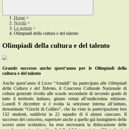
Home
>
Novità
>
Le notizie
>
Olimpiadi della cultura e del talento
Olimpiadi della cultura e del talento
Grande successo anche quest’anno per le Olimpiadi della
cultura e del talento
Anche quest’anno il Liceo “Amaldi” ha partecipato alle
Olimpiadi
della Cultura
e del Talento
, il Concorso Culturale Nazionale di
cultura generale rivolto alle scuole secondarie di secondo grado di
tutto il territorio italiano, giunto ormai all’undicesima edizione.
Lunedì 9 dicembre si è svolta la selezione interna all’istituto,
denominata “Giochi di Galileo”, che ha visto la partecipazione ben
132 studenti, suddivisi in 22 squadre di 6 alunni ciascuno. Il
successo del concorso, superiore anche a quello già lusinghiero dello
scorso anno scolastico, ha reso necessaria la dislocazione delle