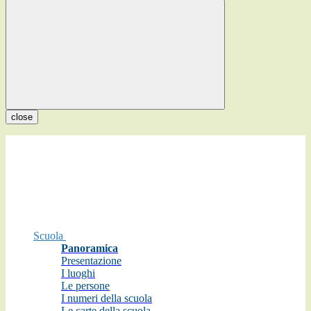
close
Scuola
Panoramica
Presentazione
I luoghi
Le persone
I numeri della scuola
Le carte della scuola