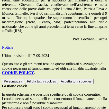
Pienamente soddisfatto per il successo dell’iniziativa il docente
referente, Giovanni Caccia, coadiuvato nell’assistenza e nella
correzione delle prove dalle colleghe Lucina Alice, Patrizia Fava e
Monica Ghinello. Per il 60 semifinalisti l’appuntamento è quindi il 9
marzo a Torino; le squadre che supereranno le semifinali per ogni
macroregione (Nord, Centro, Sud) parteciperanno alla finale
nazionale, che come gli anni precedenti si terrà verso la fine di aprile
a Tolfa (RM).
Prof. Giovanni Caccia
Notizie
Ultima revisione il 17-09-2024
Questo sito o gli strumenti terzi da questo utilizzati si avvalgono di
cookie necessari al funzionamento ed utili alle finalità illustrate nella
COOKIE POLICY
.
Personalizza
Rifiuta tutti
i cookies
Accetta tutti
i cookies
Gestione cookie
In questa schermata è possibile scegliere quali cookie consentire.
I cookie necessari sono quelli che consentono il funzionamento della
piattaforma e non è possibile disabilitarli.
Per conoscere quali sono i cookie necessari al funzionamento potete