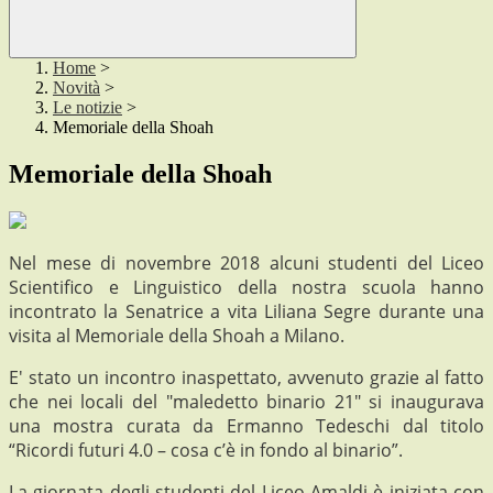
Home
>
Novità
>
Le notizie
>
Memoriale della Shoah
Memoriale della Shoah
Nel mese di novembre 2018 alcuni studenti del Liceo
Scientifico e Linguistico della nostra scuola hanno
incontrato la Senatrice a vita Liliana Segre durante una
visita al Memoriale della Shoah a Milano.
E' stato un incontro inaspettato, avvenuto grazie al fatto
che nei locali del "maledetto binario 21" si inaugurava
una mostra curata da Ermanno Tedeschi dal titolo
“Ricordi futuri 4.0 – cosa c’è in fondo al binario”.
La giornata degli studenti del Liceo Amaldi è iniziata con