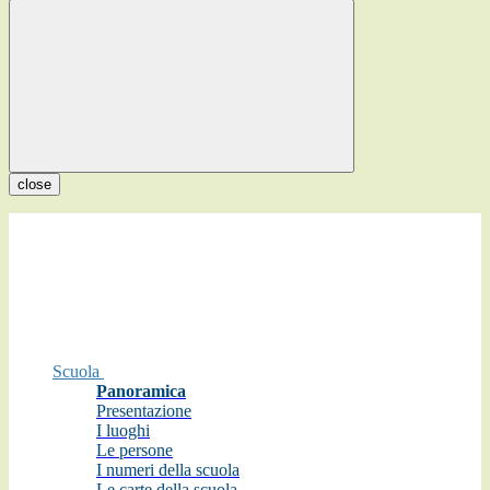
close
Scuola
Panoramica
Presentazione
I luoghi
Le persone
I numeri della scuola
Le carte della scuola