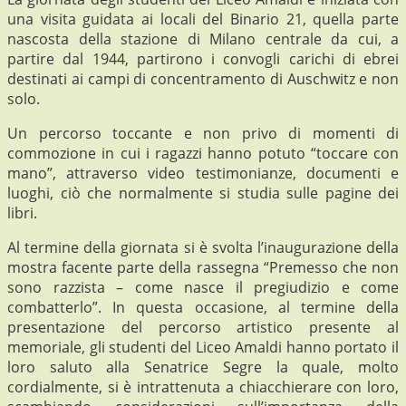
una visita guidata ai locali del Binario 21, quella parte
nascosta della stazione di Milano centrale da cui, a
partire dal 1944, partirono i convogli carichi di ebrei
destinati ai campi di concentramento di Auschwitz e non
solo.
Un percorso toccante e non privo di momenti di
commozione in cui i ragazzi hanno potuto “toccare con
mano”, attraverso video testimonianze, documenti e
luoghi, ciò che normalmente si studia sulle pagine dei
libri.
Al termine della giornata si è svolta l’inaugurazione della
mostra facente parte della rassegna
“Premesso che non
sono razzista – come nasce il pregiudizio e come
combatterlo”. In questa occasione, al termine della
presentazione del percorso artistico presente al
memoriale, gli studenti del Liceo Amaldi hanno portato il
loro saluto alla Senatrice Segre la quale, molto
cordialmente, si è intrattenuta a chiacchierare con loro,