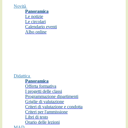
Novità
Panoramica
Le notizie
Le circolari
Calendario eventi
Albo online
Didattica
Panoramica
Offerta formativa
I progetti delle classi
Programmazione dipartimenti
Griglie di valutazione
Criteri di valutazione e condotta
Criteri per l'ammissione
Libri di testo
Orario delle lezioni
MAD