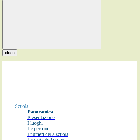
close
Scuola
Panoramica
Presentazione
I luoghi
Le persone
I numeri della scuola
Le carte della scuola