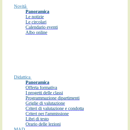
Novità
Panoramica
Le notizie
Le circolari
Calendario eventi
Albo online
Didattica
Panoramica
Offerta formativa
I progetti delle classi
Programmazione dipartimenti
Griglie di valutazione
Criteri di valutazione e condotta
Criteri per l'ammissione
Libri di testo
Orario delle lezioni
MAD