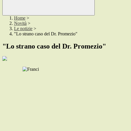
Home
>
Novità
>
Le notizie
>
"Lo strano caso del Dr. Promezio"
"Lo strano caso del Dr. Promezio"