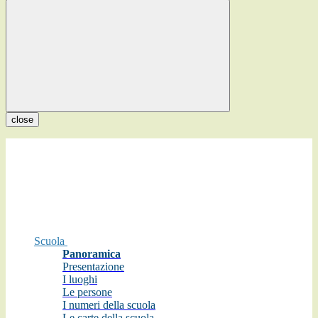
close
Scuola
Panoramica
Presentazione
I luoghi
Le persone
I numeri della scuola
Le carte della scuola