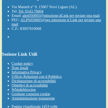
Via Mameli n° 9, 15067 Novi Ligure (AL)
Tel:
Tel. 0143.76604
Email:
alps050005@istruzione.it
Link per inviare una mail
PEC:
ALPS050005@pec.istruzione.it
Link per inviare una
mail
C.F.: 83007810068
Sezione Link Utili
Cookie policy
Note legali
Informativa Privacy
Ufficio Relazioni con il Pubblico
Dichiarazione di accessibilità
Obiettivi di accessibilità
Whistleblowing
Gestione consensi cookie
Amministrazione trasparente
Pagina visualizzata
1453
volte