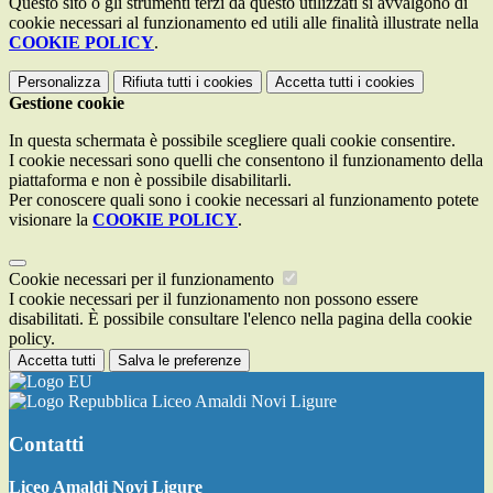
Questo sito o gli strumenti terzi da questo utilizzati si avvalgono di
cookie necessari al funzionamento ed utili alle finalità illustrate nella
COOKIE POLICY
.
Personalizza
Rifiuta tutti
i cookies
Accetta tutti
i cookies
Gestione cookie
In questa schermata è possibile scegliere quali cookie consentire.
I cookie necessari sono quelli che consentono il funzionamento della
piattaforma e non è possibile disabilitarli.
Per conoscere quali sono i cookie necessari al funzionamento potete
visionare la
COOKIE POLICY
.
Cookie necessari per il funzionamento
I cookie necessari per il funzionamento non possono essere
disabilitati. È possibile consultare l'elenco nella pagina della cookie
policy.
Accetta tutti
Salva le preferenze
Liceo Amaldi Novi Ligure
Contatti
Liceo Amaldi Novi Ligure