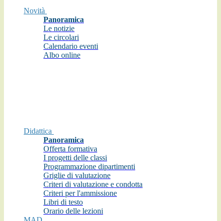
Novità
Panoramica
Le notizie
Le circolari
Calendario eventi
Albo online
Didattica
Panoramica
Offerta formativa
I progetti delle classi
Programmazione dipartimenti
Griglie di valutazione
Criteri di valutazione e condotta
Criteri per l'ammissione
Libri di testo
Orario delle lezioni
MAD