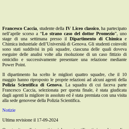
Francesco Caccia
, studente della
IV Liceo classico
, ha partecipato
nell’aprile scorso a “
Lo strano caso del dottor Promezio
”, uno
stage di una settimana presso il
Dipartimento di Chimica
e
Chimica industriale dell’Università di Genova. Gli studenti coinvolti
sono stati suddivisi in più squadre, ciascuna delle quali doveva
eseguire delle analisi volte alla risoluzione di un caso fittizio di
omicidio e successivamente presentare una relazione mediante
Power Point.
Il dipartimento ha scelto le migliori quattro squadre, che il 10
maggio hanno riproposto le proprie relazioni ad alcuni agenti della
Polizia Scientifica di Genova
. La squadra di cui faceva parte
Francesco Caccia, selezionata per questa finale, è stata giudicata
dagli agenti la migliore in assoluto ed è stata premiata con una visita
alla sede genovese della Polizia Scientifica.
Notizie
Ultima revisione il 17-09-2024