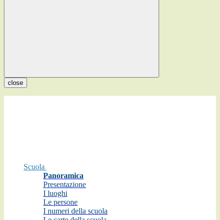
close
Scuola
Panoramica
Presentazione
I luoghi
Le persone
I numeri della scuola
Le carte della scuola