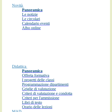
Novità
Panoramica
Le notizie
Le circolari
Calendario eventi
Albo online
Didattica
Panoramica
Offerta formativa
I progetti delle classi
Programmazione dipartimenti
Griglie di valutazione
Criteri di valutazione e condotta
Criteri per l'ammissione
Libri di testo
Orario delle lezioni
MAD