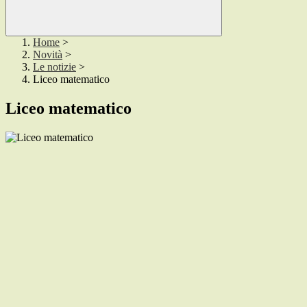
Home
>
Novità
>
Le notizie
>
Liceo matematico
Liceo matematico