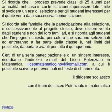
Si ricorda che il progetto prevede classi di 25 alunni per
annualità, nel caso in cui le iscrizioni superassero tale limite
si svolgerà un test di selezione per gli studenti interessati per
il quale verrà data successiva comunicazione.
Si ricorda alle famiglie che la partecipazione alla selezione,
e successivamente al progetto stesso, deve essere voluta
dagli studenti e non dai loro familiari, e si ricorda agli studenti
che l’impegno richiesto, per coloro che saranno selezionati
ed entreranno a far parte della classe è, nei limiti del
possibile, da portare avanti per tutto il quinquennio.
Certi di una seria partecipazione e di un sincero interesse,
ricordiamo l’indirizzo e-mail del Liceo Potenziato in
Matematica,
liceomatematico.novi@gmail.com
, a cui è
possibile scrivere per eventuali richieste di chiarimento.
Il dirigente scolastico
con il team del Liceo Potenziato in matematica
Notizie