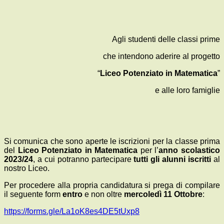
Agli studenti delle classi prime
che intendono aderire al progetto
“
Liceo Potenziato in Matematica
”
e alle loro famiglie
Si comunica che sono aperte le iscrizioni per la classe prima
del
Liceo Potenziato in Matematica
per l’
anno scolastico
2023/24
, a cui potranno partecipare
tutti gli alunni iscritti
al
nostro Liceo.
Per procedere alla propria candidatura si prega di compilare
il seguente form
entro
e non oltre
mercoledì 11 Ottobre
:
https://forms.gle/La1oK8es4DE5tUxp8