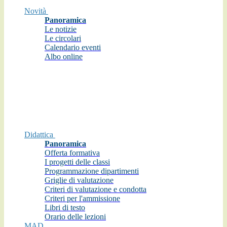
Novità
Panoramica
Le notizie
Le circolari
Calendario eventi
Albo online
Didattica
Panoramica
Offerta formativa
I progetti delle classi
Programmazione dipartimenti
Griglie di valutazione
Criteri di valutazione e condotta
Criteri per l'ammissione
Libri di testo
Orario delle lezioni
MAD