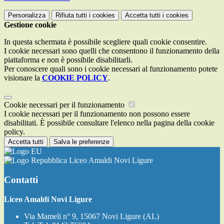
Personalizza
Rifiuta tutti
i cookies
Accetta tutti
i cookies
Gestione cookie
In questa schermata è possibile scegliere quali cookie consentire.
I cookie necessari sono quelli che consentono il funzionamento della
piattaforma e non è possibile disabilitarli.
Per conoscere quali sono i cookie necessari al funzionamento potete
visionare la
COOKIE POLICY
.
Cookie necessari per il funzionamento
I cookie necessari per il funzionamento non possono essere
disabilitati. È possibile consultare l'elenco nella pagina della cookie
policy.
Accetta tutti
Salva le preferenze
Liceo Amaldi Novi Ligure
Contatti
Liceo Amaldi Novi Ligure
Via Mameli n° 9, 15067 Novi Ligure (AL)