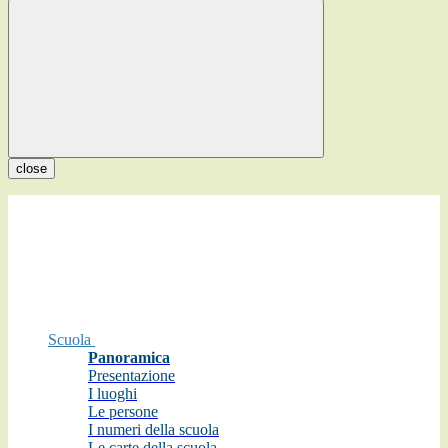
close
Scuola
Panoramica
Presentazione
I luoghi
Le persone
I numeri della scuola
Le carte della scuola