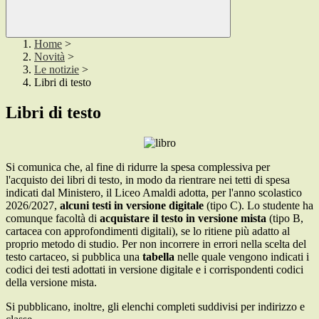
Home
>
Novità
>
Le notizie
>
Libri di testo
Libri di testo
Si comunica che, al fine di ridurre la spesa complessiva per
l'acquisto dei libri di testo, in modo da rientrare nei tetti di spesa
indicati dal Ministero, il Liceo Amaldi adotta, per l'anno scolastico
2026/2027,
alcuni testi in versione digitale
(tipo C). Lo studente ha
comunque facoltà di
acquistare il testo in versione mista
(tipo B,
cartacea con approfondimenti digitali), se lo ritiene più adatto al
proprio metodo di studio. Per non incorrere in errori nella scelta del
testo cartaceo, si pubblica una
tabella
nelle quale vengono indicati i
codici dei testi adottati in versione digitale e i corrispondenti codici
della versione mista.
Si pubblicano, inoltre, gli elenchi completi suddivisi per indirizzo e