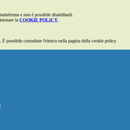
attaforma e non è possibile disabilitarli.
isionare la
COOKIE POLICY
.
 È possibile consultare l'elenco nella pagina della cookie policy.
l