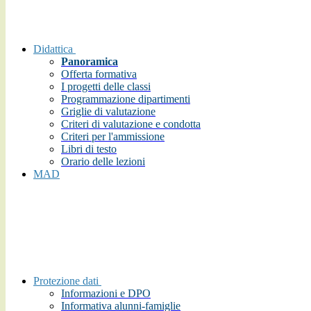
Didattica
Panoramica
Offerta formativa
I progetti delle classi
Programmazione dipartimenti
Griglie di valutazione
Criteri di valutazione e condotta
Criteri per l'ammissione
Libri di testo
Orario delle lezioni
MAD
Protezione dati
Informazioni e DPO
Informativa alunni-famiglie