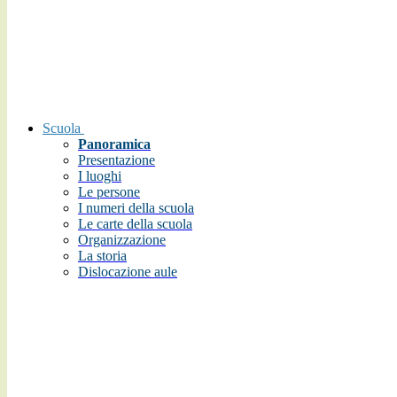
Scuola
Panoramica
Presentazione
I luoghi
Le persone
I numeri della scuola
Le carte della scuola
Organizzazione
La storia
Dislocazione aule