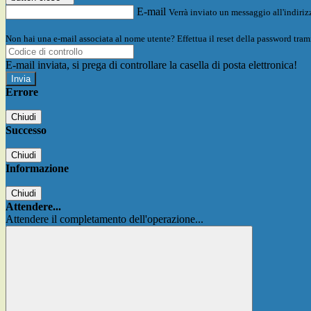
E-mail
Verrà inviato un messaggio all'indirizz
Non hai una e-mail associata al nome utente? Effettua il reset della password tram
E-mail inviata, si prega di controllare la casella di posta elettronica!
Errore
Chiudi
Successo
Chiudi
Informazione
Chiudi
Attendere...
Attendere il completamento dell'operazione...