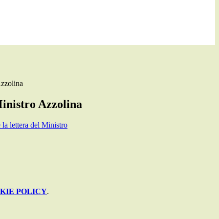
Azzolina
inistro Azzolina
 la lettera del Ministro
KIE POLICY
.