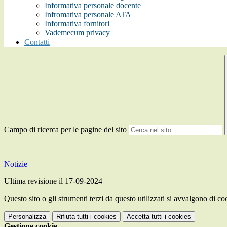
Informativa personale docente
Infromativa personale ATA
Informativa fornitori
Vademecum privacy
Contatti
Campo di ricerca per le pagine del sito
Notizie
Ultima revisione il 17-09-2024
Questo sito o gli strumenti terzi da questo utilizzati si avvalgono di coo
Personalizza
Rifiuta tutti
i cookies
Accetta tutti
i cookies
Gestione cookie