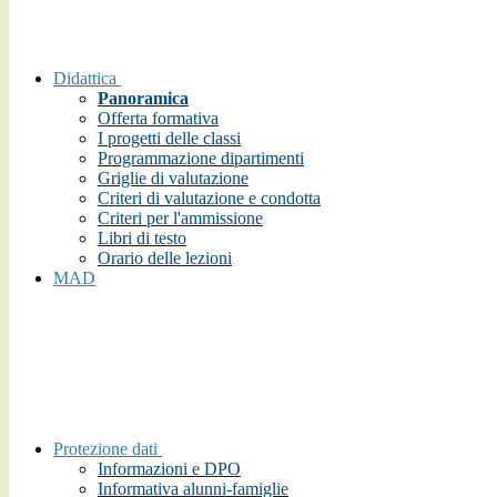
Didattica
Panoramica
Offerta formativa
I progetti delle classi
Programmazione dipartimenti
Griglie di valutazione
Criteri di valutazione e condotta
Criteri per l'ammissione
Libri di testo
Orario delle lezioni
MAD
Protezione dati
Informazioni e DPO
Informativa alunni-famiglie