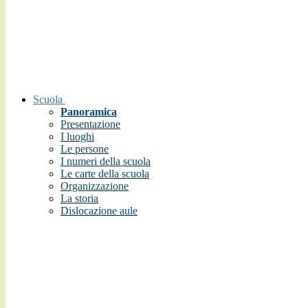
Scuola
Panoramica
Presentazione
I luoghi
Le persone
I numeri della scuola
Le carte della scuola
Organizzazione
La storia
Dislocazione aule