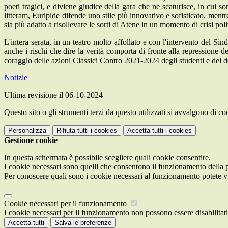
poeti tragici, e diviene giudice della gara che ne scaturisce, in cui so
litteram, Euripide difende uno stile più innovativo e sofisticato, mentre
sia più adatto a risollevare le sorti di Atene in un momento di crisi poli
L'intera serata, in un teatro molto affollato e con l'intervento del S
anche i rischi che dire la verità comporta di fronte alla repressione de
coraggio delle azioni Classici Contro 2021-2024 degli studenti e dei 
Notizie
Ultima revisione il 06-10-2024
Questo sito o gli strumenti terzi da questo utilizzati si avvalgono di coo
Personalizza
Rifiuta tutti
i cookies
Accetta tutti
i cookies
Gestione cookie
In questa schermata è possibile scegliere quali cookie consentire.
I cookie necessari sono quelli che consentono il funzionamento della pi
Per conoscere quali sono i cookie necessari al funzionamento potete v
Cookie necessari per il funzionamento
I cookie necessari per il funzionamento non possono essere disabilitati.
Accetta tutti
Salva le preferenze