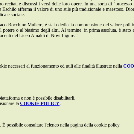
no recitati e discussi i versi delle loro opere. In una sorta di "processo
 Eschilo afferma il valore di uno stile più tradizionale e maestoso. Dioni
tica e sociale.
indaco Rocchino Muliere, è stata dedicata comprensione del valore politic
l potere o al biasimo degli altri. Al termine, in prima assoluta, è stato 
docenti del Liceo Amaldi di Novi Ligure.”
kie necessari al funzionamento ed utili alle finalità illustrate nella
COO
attaforma e non è possibile disabilitarli.
isionare la
COOKIE POLICY
.
 È possibile consultare l'elenco nella pagina della cookie policy.