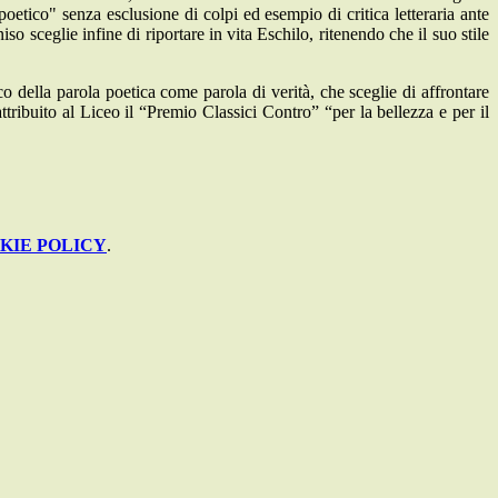
 poetico" senza esclusione di colpi ed esempio di critica letteraria ante
so sceglie infine di riportare in vita Eschilo, ritenendo che il suo stile
o della parola poetica come parola di verità, che sceglie di affrontare
attribuito al Liceo il “Premio Classici Contro” “per la bellezza e per il
KIE POLICY
.