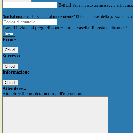
E-mail
Verrà inviato un messaggio all'indirizz
Non hai una e-mail associata al nome utente? Effettua il reset della password tram
E-mail inviata, si prega di controllare la casella di posta elettronica!
Errore
Chiudi
Successo
Chiudi
Informazione
Chiudi
Attendere...
Attendere il completamento dell'operazione...