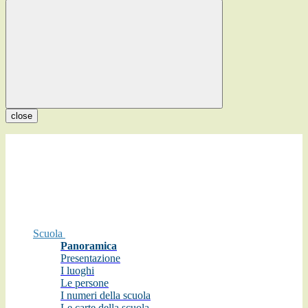
close
Scuola
Panoramica
Presentazione
I luoghi
Le persone
I numeri della scuola
Le carte della scuola