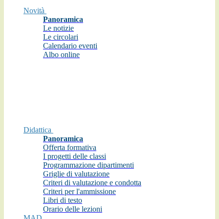
Novità
Panoramica
Le notizie
Le circolari
Calendario eventi
Albo online
Didattica
Panoramica
Offerta formativa
I progetti delle classi
Programmazione dipartimenti
Griglie di valutazione
Criteri di valutazione e condotta
Criteri per l'ammissione
Libri di testo
Orario delle lezioni
MAD