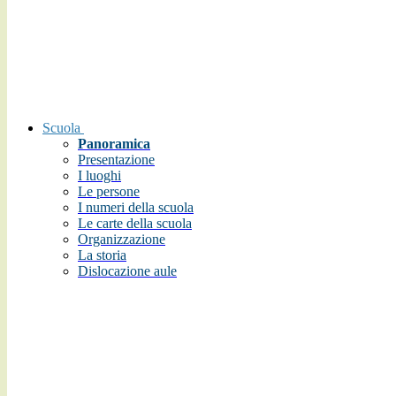
Scuola
Panoramica
Presentazione
I luoghi
Le persone
I numeri della scuola
Le carte della scuola
Organizzazione
La storia
Dislocazione aule