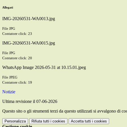
Allegati
IMG-20260531-WA0013.jpg
File JPG
Contatore click: 23
IMG-20260531-WA0015.jpg
File JPG
Contatore click: 20
WhatsApp Image 2026-05-31 at 10.15.01.jpeg
File JPEG
Contatore click: 19
Notizie
Ultima revisione il 07-06-2026
Questo sito o gli strumenti terzi da questo utilizzati si avvalgono di coo
Personalizza
Rifiuta tutti
i cookies
Accetta tutti
i cookies
Gestione cookie