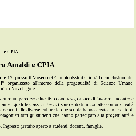
di e CPIA
a Amaldi e CPIA
 ore 17, presso il Museo dei Campionissimi si terrà la conclusione del
 organizzato all'interno delle progettualità di Scienze Umane,
ni” di Novi Ligure.
ostruire un percorso educativo condiviso, capace di favorire l'incontro e
durante i quali le classi 3 F e 3G sono entrati in contatto con una realtà
appartenenti alle diverse culture le due scuole hanno creato un tessuto di
isti tutti gli studenti che hanno partecipato alla progettualità e
. Ingresso gratuito aperto a studenti, docenti, famiglie.