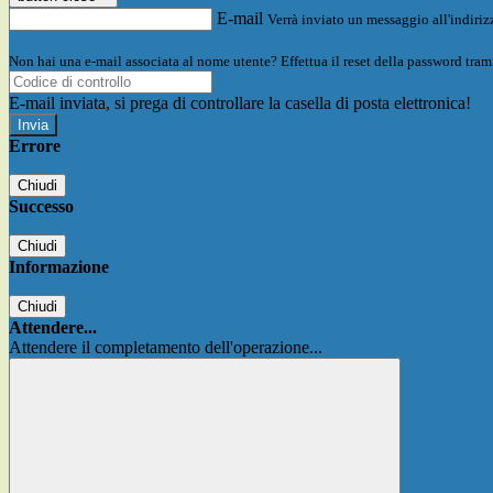
E-mail
Verrà inviato un messaggio all'indirizz
Non hai una e-mail associata al nome utente? Effettua il reset della password tram
E-mail inviata, si prega di controllare la casella di posta elettronica!
Errore
Chiudi
Successo
Chiudi
Informazione
Chiudi
Attendere...
Attendere il completamento dell'operazione...