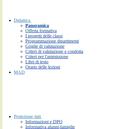
Didattica
Panoramica
Offerta formativa
I progetti delle classi
Programmazione dipartimenti
Griglie di valutazione
Criteri di valutazione e condotta
Criteri per l'ammissione
Libri di testo
Orario delle lezioni
MAD
Protezione dati
Informazioni e DPO
Informativa alunni-famiglie