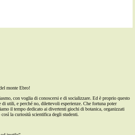
a del monte Ebro!
siasmo, con voglia di conoscersi e di socializzare. Ed è proprio questo
di utili, e perché no, dilettevoli esperienze. Che fortuna poter
iamo il tempo dedicato ai divertenti giochi di botanica, organizzati
osì la curiosità scientifica degli studenti.
od inutile”.