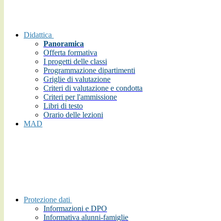
Didattica
Panoramica
Offerta formativa
I progetti delle classi
Programmazione dipartimenti
Griglie di valutazione
Criteri di valutazione e condotta
Criteri per l'ammissione
Libri di testo
Orario delle lezioni
MAD
Protezione dati
Informazioni e DPO
Informativa alunni-famiglie