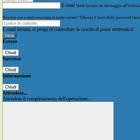
E-mail
Verrà inviato un messaggio all'indirizz
Non hai una e-mail associata al nome utente? Effettua il reset della password tram
E-mail inviata, si prega di controllare la casella di posta elettronica!
Errore
Chiudi
Successo
Chiudi
Informazione
Chiudi
Attendere...
Attendere il completamento dell'operazione...