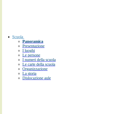
Scuola
Panoramica
Presentazione
I luoghi
Le persone
I numeri della scuola
Le carte della scuola
Organizzazione
La storia
Dislocazione aule