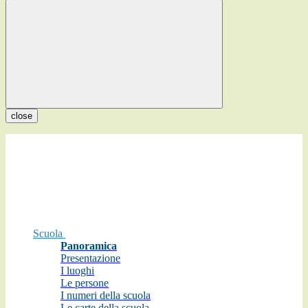
close
Scuola
Panoramica
Presentazione
I luoghi
Le persone
I numeri della scuola
Le carte della scuola