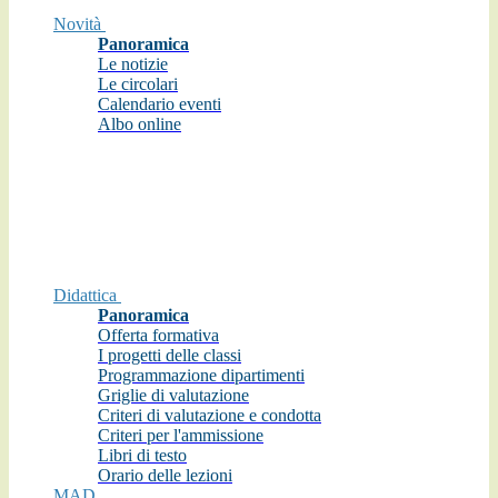
Novità
Panoramica
Le notizie
Le circolari
Calendario eventi
Albo online
Didattica
Panoramica
Offerta formativa
I progetti delle classi
Programmazione dipartimenti
Griglie di valutazione
Criteri di valutazione e condotta
Criteri per l'ammissione
Libri di testo
Orario delle lezioni
MAD