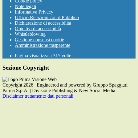
Cookie policy
Note legali
Informativa Privacy
Ufficio Relazioni con il Pubblico
Dichiarazione di accessibilità
Obiettivi di accessibilità
Whistleblowing
Gestione consensi cookie
Amministrazione trasparente
Pagina visualizzata
315
volte
Sezione Copyright
Copyright 2026 | Engineered and powered by Gruppo Spaggiari
Parma S.p.A. | Divisione Publishing & New Social Media
Disclaimer trattamento dati personali