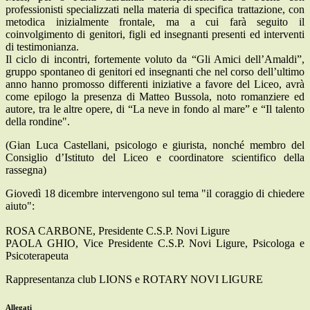
professionisti specializzati nella materia di specifica trattazione, con
metodica inizialmente frontale, ma a cui farà seguito il
coinvolgimento di genitori, figli ed insegnanti presenti ed interventi
di testimonianza.
Il ciclo di incontri, fortemente voluto da “Gli Amici dell’Amaldi”,
gruppo spontaneo di genitori ed insegnanti che nel corso dell’ultimo
anno hanno promosso differenti iniziative a favore del Liceo, avrà
come epilogo la presenza di Matteo Bussola, noto romanziere ed
autore, tra le altre opere, di “La neve in fondo al mare” e “Il talento
della rondine".
(Gian Luca Castellani, psicologo e giurista, nonché membro del
Consiglio d’Istituto del Liceo e coordinatore scientifico della
rassegna)
Giovedì 18 dicembre intervengono sul tema "il coraggio di chiedere
aiuto":
ROSA CARBONE, Presidente C.S.P. Novi Ligure
PAOLA GHIO, Vice Presidente C.S.P. Novi Ligure, Psicologa e
Psicoterapeuta
Rappresentanza club LIONS e ROTARY NOVI LIGURE
Allegati