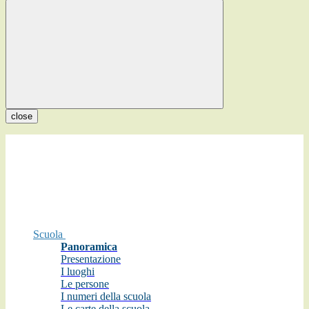
close
Scuola
Panoramica
Presentazione
I luoghi
Le persone
I numeri della scuola
Le carte della scuola