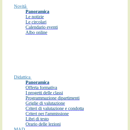
Novità
Panoramica
Le notizie
Le circolari
Calendario eventi
Albo online
Didattica
Panoramica
Offerta formativa
I progetti delle classi
Programmazione dipartimenti
Griglie di valutazione
Criteri di valutazione e condotta
Criteri per l'ammissione
Libri di testo
Orario delle lezioni
MAD