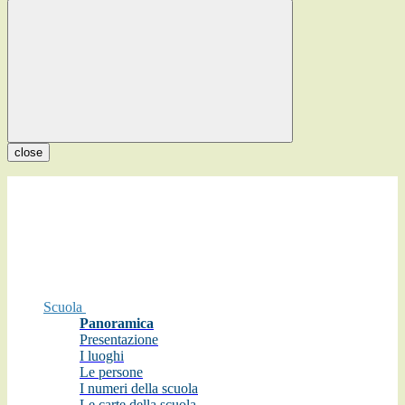
close
Scuola
Panoramica
Presentazione
I luoghi
Le persone
I numeri della scuola
Le carte della scuola