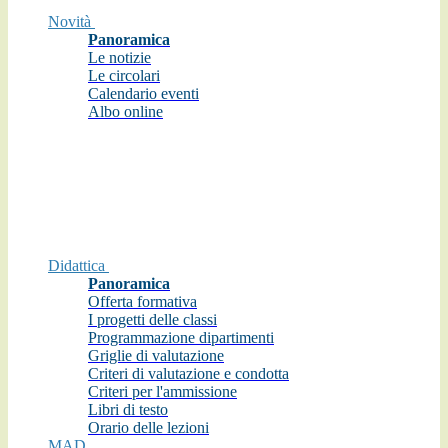
Novità
Panoramica
Le notizie
Le circolari
Calendario eventi
Albo online
Didattica
Panoramica
Offerta formativa
I progetti delle classi
Programmazione dipartimenti
Griglie di valutazione
Criteri di valutazione e condotta
Criteri per l'ammissione
Libri di testo
Orario delle lezioni
MAD