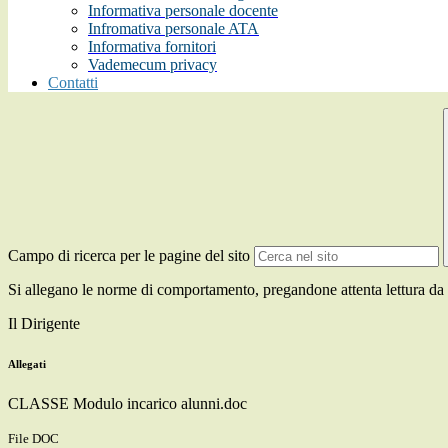
Informativa personale docente
Infromativa personale ATA
Informativa fornitori
Vademecum privacy
Contatti
Campo di ricerca per le pagine del sito
Si allegano le norme di comportamento, pregandone attenta lettura da pa
Il Dirigente
Allegati
CLASSE Modulo incarico alunni.doc
File DOC