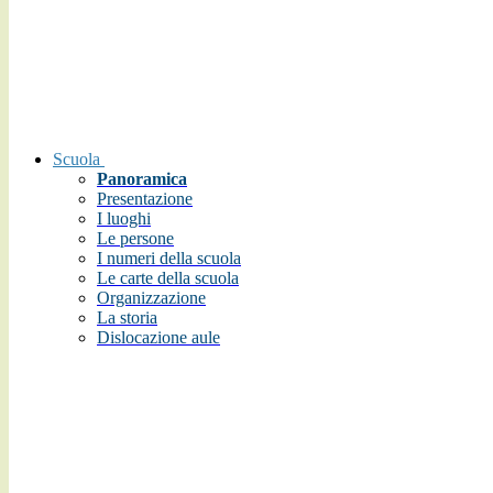
Scuola
Panoramica
Presentazione
I luoghi
Le persone
I numeri della scuola
Le carte della scuola
Organizzazione
La storia
Dislocazione aule