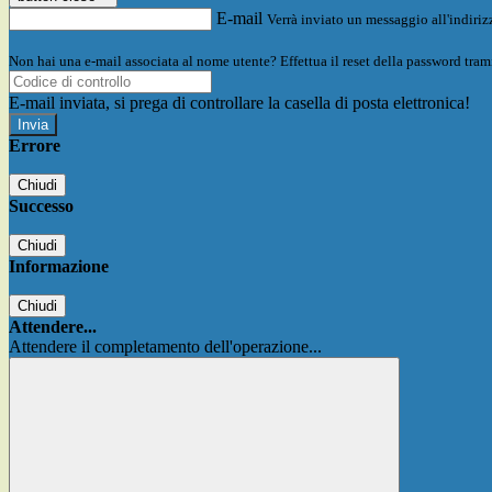
E-mail
Verrà inviato un messaggio all'indirizz
Non hai una e-mail associata al nome utente? Effettua il reset della password tram
E-mail inviata, si prega di controllare la casella di posta elettronica!
Errore
Chiudi
Successo
Chiudi
Informazione
Chiudi
Attendere...
Attendere il completamento dell'operazione...