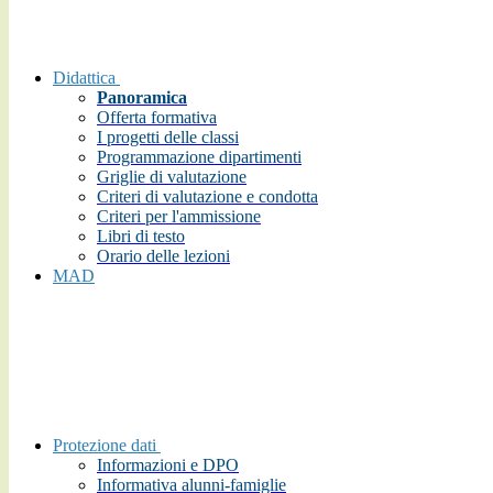
Didattica
Panoramica
Offerta formativa
I progetti delle classi
Programmazione dipartimenti
Griglie di valutazione
Criteri di valutazione e condotta
Criteri per l'ammissione
Libri di testo
Orario delle lezioni
MAD
Protezione dati
Informazioni e DPO
Informativa alunni-famiglie