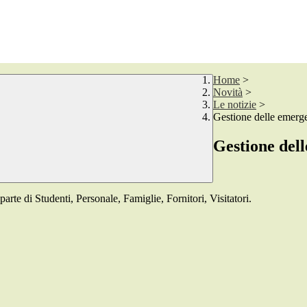
Home
>
Novità
>
Le notizie
>
Gestione delle emerg
Gestione del
rte di Studenti, Personale, Famiglie, Fornitori, Visitatori.