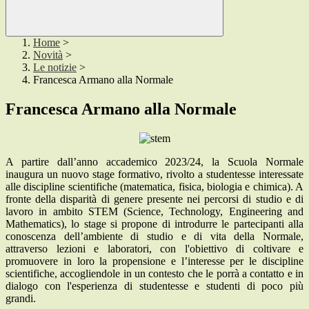
Home
>
Novità
>
Le notizie
>
Francesca Armano alla Normale
Francesca Armano alla Normale
A partire dall’anno accademico 2023/24, la Scuola Normale
inaugura un nuovo stage formativo, rivolto a studentesse interessate
alle discipline scientifiche (matematica, fisica, biologia e chimica). A
fronte della disparità di genere presente nei percorsi di studio e di
lavoro in ambito STEM (Science, Technology, Engineering and
Mathematics), lo stage si propone di introdurre le partecipanti alla
conoscenza dell’ambiente di studio e di vita della Normale,
attraverso lezioni e laboratori, con l'obiettivo di coltivare e
promuovere in loro la propensione e l’interesse per le discipline
scientifiche, accogliendole in un contesto che le porrà a contatto e in
dialogo con l'esperienza di studentesse e studenti di poco più
grandi.