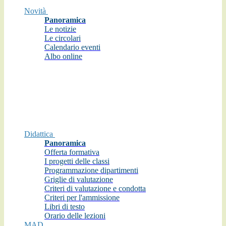
Novità
Panoramica
Le notizie
Le circolari
Calendario eventi
Albo online
Didattica
Panoramica
Offerta formativa
I progetti delle classi
Programmazione dipartimenti
Griglie di valutazione
Criteri di valutazione e condotta
Criteri per l'ammissione
Libri di testo
Orario delle lezioni
MAD