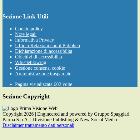
Sezione Link Utili
Cookie policy
Note legali
Informativa Privacy
Ufficio Relazioni con il Pubblico
Dichiarazione di accessibilità
Obiettivi di accessibilità
Whistleblowing
Gestione consensi cookie
Amministrazione trasparente
Pagina visualizzata
602
volte
Sezione Copyright
Copyright 2026 | Engineered and powered by Gruppo Spaggiari
Parma S.p.A. | Divisione Publishing & New Social Media
Disclaimer trattamento dati personali