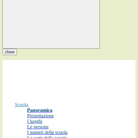
close
Scuola
Panoramica
Presentazione
I luoghi
Le persone
I numeri della scuola
Le carte della scuola