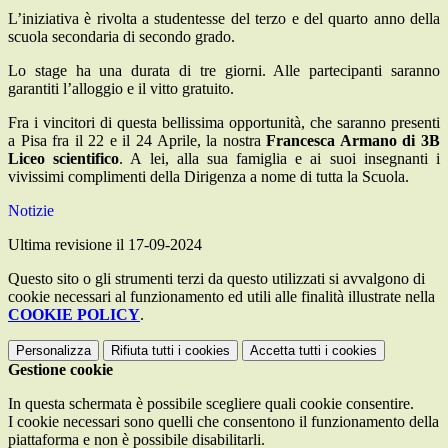
L’iniziativa è rivolta a studentesse del terzo e del quarto anno della
scuola secondaria di secondo grado.
Lo stage ha una durata di tre giorni. Alle partecipanti saranno
garantiti l’alloggio e il vitto gratuito.
Fra i vincitori di questa bellissima opportunità, che saranno presenti
a Pisa fra il 22 e il 24 Aprile, la nostra
Francesca Armano di 3B
Liceo scientifico
. A lei, alla sua famiglia e ai suoi insegnanti i
vivissimi complimenti della Dirigenza a nome di tutta la Scuola.
Notizie
Ultima revisione il 17-09-2024
Questo sito o gli strumenti terzi da questo utilizzati si avvalgono di
cookie necessari al funzionamento ed utili alle finalità illustrate nella
COOKIE POLICY
.
Personalizza
Rifiuta tutti
i cookies
Accetta tutti
i cookies
Gestione cookie
In questa schermata è possibile scegliere quali cookie consentire.
I cookie necessari sono quelli che consentono il funzionamento della
piattaforma e non è possibile disabilitarli.