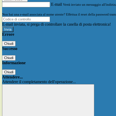
E-mail
Verrà inviato un messaggio all'indirizz
Non hai una e-mail associata al nome utente? Effettua il reset della password tram
E-mail inviata, si prega di controllare la casella di posta elettronica!
Errore
Chiudi
Successo
Chiudi
Informazione
Chiudi
Attendere...
Attendere il completamento dell'operazione...