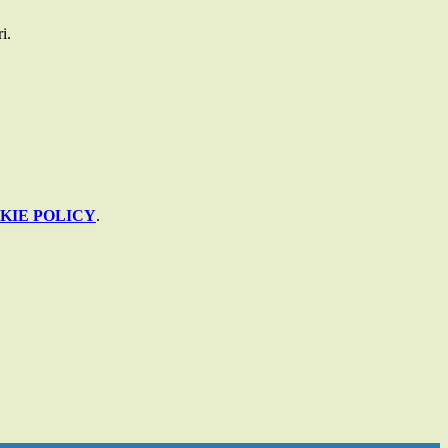
i.
KIE POLICY
.