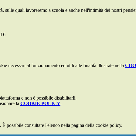
à, sulle quali lavoreremo a scuola e anche nell'intimità dei nostri pensier
kie necessari al funzionamento ed utili alle finalità illustrate nella
COO
attaforma e non è possibile disabilitarli.
isionare la
COOKIE POLICY
.
 È possibile consultare l'elenco nella pagina della cookie policy.