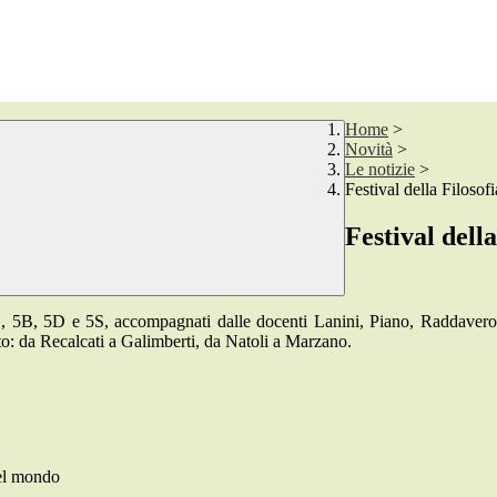
Home
>
Novità
>
Le notizie
>
Festival della Filosofi
Festival della
 5B, 5D e 5S, accompagnati dalle docenti Lanini, Piano, Raddavero e
: da Recalcati a Galimberti, da Natoli a Marzano.
del mondo