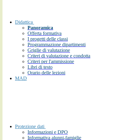
Didattica
Panoramica
Offerta formativa
I progetti delle classi
Programmazione dipartimenti
Griglie di valutazione
Criteri di valutazione e condotta
Criteri per l'ammissione
Libri di testo
Orario delle lezioni
MAD
Protezione dati
Informazioni e DPO
Informativa alunni-famiglie