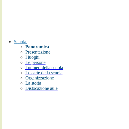
Scuola
Panoramica
Presentazione
I luoghi
Le persone
I numeri della scuola
Le carte della scuola
Organizzazione
La storia
Dislocazione aule