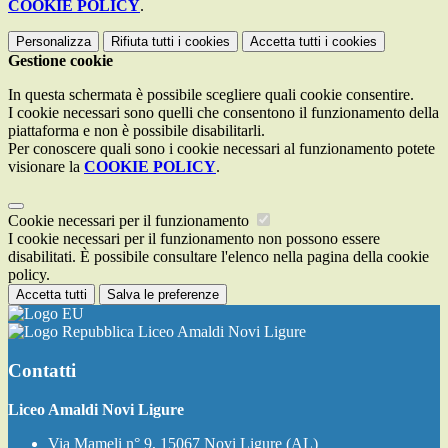
COOKIE POLICY
.
Personalizza
Rifiuta tutti
i cookies
Accetta tutti
i cookies
Gestione cookie
In questa schermata è possibile scegliere quali cookie consentire.
I cookie necessari sono quelli che consentono il funzionamento della
piattaforma e non è possibile disabilitarli.
Per conoscere quali sono i cookie necessari al funzionamento potete
visionare la
COOKIE POLICY
.
Cookie necessari per il funzionamento
I cookie necessari per il funzionamento non possono essere
disabilitati. È possibile consultare l'elenco nella pagina della cookie
policy.
Accetta tutti
Salva le preferenze
Liceo Amaldi Novi Ligure
Contatti
Liceo Amaldi Novi Ligure
Via Mameli n° 9, 15067 Novi Ligure (AL)