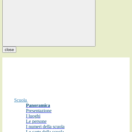
close
Scuola
Panoramica
Presentazione
I luoghi
Le persone
I numeri della scuola
Le carte della scuola