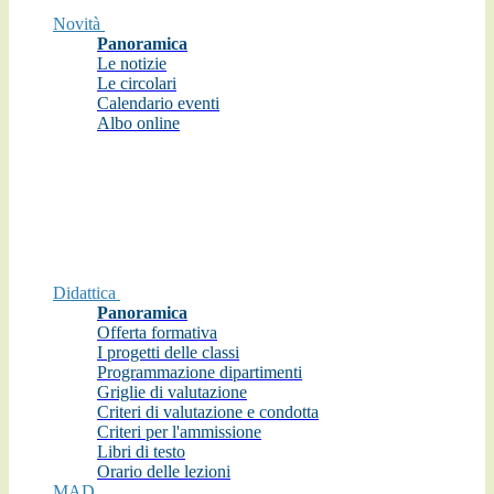
Novità
Panoramica
Le notizie
Le circolari
Calendario eventi
Albo online
Didattica
Panoramica
Offerta formativa
I progetti delle classi
Programmazione dipartimenti
Griglie di valutazione
Criteri di valutazione e condotta
Criteri per l'ammissione
Libri di testo
Orario delle lezioni
MAD