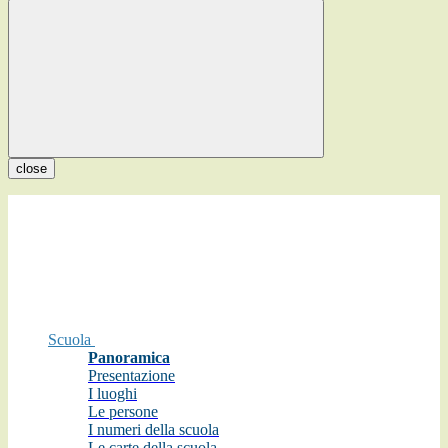
close
Scuola
Panoramica
Presentazione
I luoghi
Le persone
I numeri della scuola
Le carte della scuola