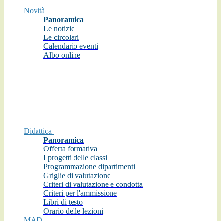
Novità
Panoramica
Le notizie
Le circolari
Calendario eventi
Albo online
Didattica
Panoramica
Offerta formativa
I progetti delle classi
Programmazione dipartimenti
Griglie di valutazione
Criteri di valutazione e condotta
Criteri per l'ammissione
Libri di testo
Orario delle lezioni
MAD