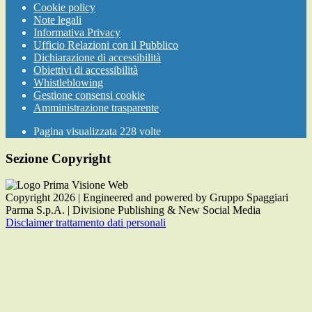
Cookie policy
Note legali
Informativa Privacy
Ufficio Relazioni con il Pubblico
Dichiarazione di accessibilità
Obiettivi di accessibilità
Whistleblowing
Gestione consensi cookie
Amministrazione trasparente
Pagina visualizzata
228
volte
Sezione Copyright
Copyright 2026 | Engineered and powered by Gruppo Spaggiari
Parma S.p.A. | Divisione Publishing & New Social Media
Disclaimer trattamento dati personali