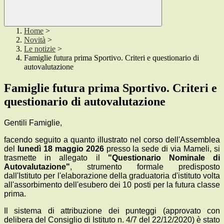
Home
>
Novità
>
Le notizie
>
Famiglie futura prima Sportivo. Criteri e questionario di
autovalutazione
Famiglie futura prima Sportivo. Criteri e
questionario di autovalutazione
Gentili Famiglie,
facendo seguito a quanto illustrato nel corso dell'Assemblea
del
lunedì 18 maggio 2026
presso la sede di via Mameli, si
trasmette in allegato il
"Questionario Nominale di
Autovalutazione"
, strumento formale predisposto
dall'Istituto per l'elaborazione della graduatoria d'istituto volta
all'assorbimento dell'esubero dei 10 posti per la futura classe
prima.
Il sistema di attribuzione dei punteggi (approvato con
delibera del Consiglio di Istituto n. 4/7 del 22/12/2020) è stato