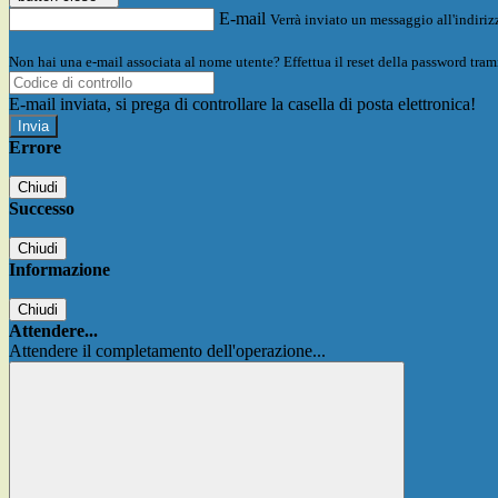
E-mail
Verrà inviato un messaggio all'indirizz
Non hai una e-mail associata al nome utente? Effettua il reset della password tram
E-mail inviata, si prega di controllare la casella di posta elettronica!
Errore
Chiudi
Successo
Chiudi
Informazione
Chiudi
Attendere...
Attendere il completamento dell'operazione...