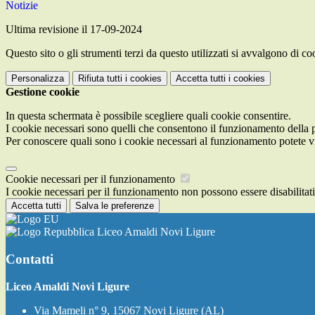
Notizie
Ultima revisione il 17-09-2024
Questo sito o gli strumenti terzi da questo utilizzati si avvalgono di coo
Personalizza
Rifiuta tutti
i cookies
Accetta tutti
i cookies
Gestione cookie
In questa schermata è possibile scegliere quali cookie consentire.
I cookie necessari sono quelli che consentono il funzionamento della pi
Per conoscere quali sono i cookie necessari al funzionamento potete v
Cookie necessari per il funzionamento
I cookie necessari per il funzionamento non possono essere disabilitati.
Accetta tutti
Salva le preferenze
Liceo Amaldi Novi Ligure
Contatti
Liceo Amaldi Novi Ligure
Via Mameli n° 9, 15067 Novi Ligure (AL)