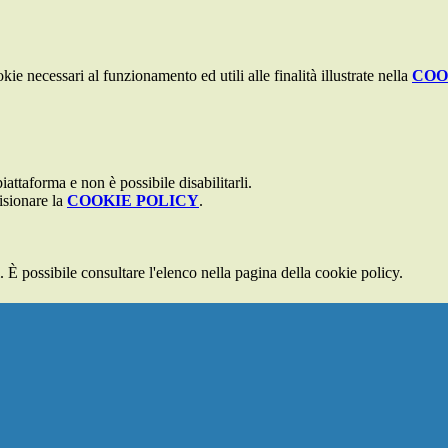
kie necessari al funzionamento ed utili alle finalità illustrate nella
COO
attaforma e non è possibile disabilitarli.
isionare la
COOKIE POLICY
.
 È possibile consultare l'elenco nella pagina della cookie policy.