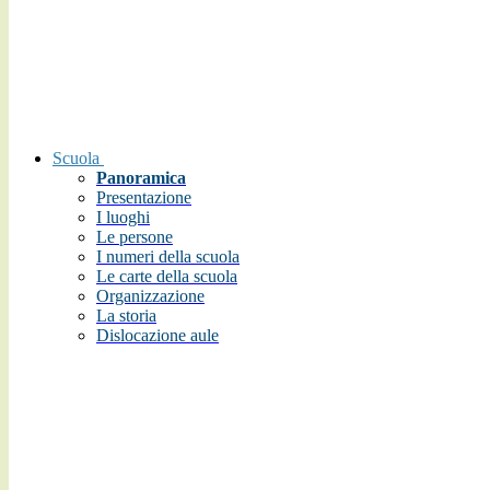
Scuola
Panoramica
Presentazione
I luoghi
Le persone
I numeri della scuola
Le carte della scuola
Organizzazione
La storia
Dislocazione aule