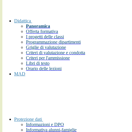
Didattica
Panoramica
Offerta formativa
I progetti delle classi
Programmazione dipartimenti
Griglie di valutazione
Criteri di valutazione e condotta
Criteri per l'ammissione
Libri di testo
Orario delle lezioni
MAD
Protezione dati
Informazioni e DPO
Informativa alunni-famiglie