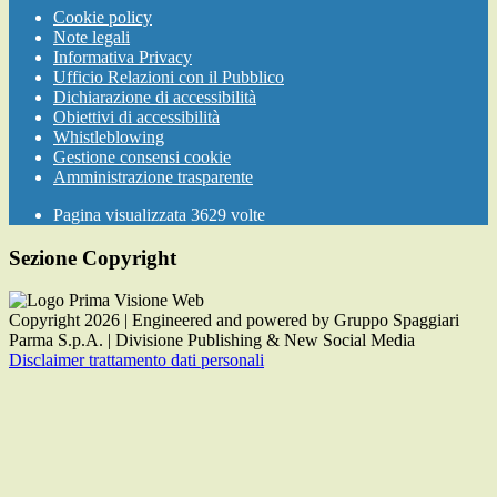
Cookie policy
Note legali
Informativa Privacy
Ufficio Relazioni con il Pubblico
Dichiarazione di accessibilità
Obiettivi di accessibilità
Whistleblowing
Gestione consensi cookie
Amministrazione trasparente
Pagina visualizzata
3629
volte
Sezione Copyright
Copyright 2026 | Engineered and powered by Gruppo Spaggiari
Parma S.p.A. | Divisione Publishing & New Social Media
Disclaimer trattamento dati personali