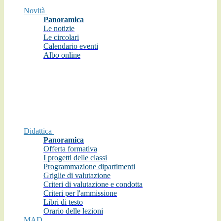
Novità
Panoramica
Le notizie
Le circolari
Calendario eventi
Albo online
Didattica
Panoramica
Offerta formativa
I progetti delle classi
Programmazione dipartimenti
Griglie di valutazione
Criteri di valutazione e condotta
Criteri per l'ammissione
Libri di testo
Orario delle lezioni
MAD