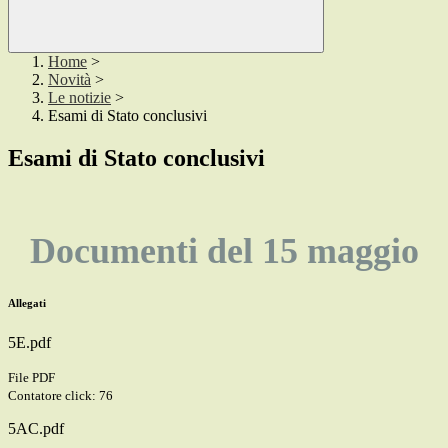
Home
>
Novità
>
Le notizie
>
Esami di Stato conclusivi
Esami di Stato conclusivi
Documenti del 15 maggio
Allegati
5E.pdf
File PDF
Contatore click: 76
5AC.pdf