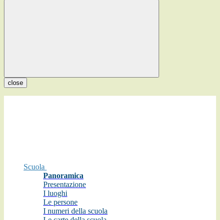
close
Scuola
Panoramica
Presentazione
I luoghi
Le persone
I numeri della scuola
Le carte della scuola