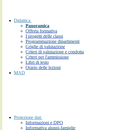
Didattica
Panoramica
Offerta formativa
I progetti delle classi
Programmazione dipartimenti
Griglie di valutazione
Criteri di valutazione e condotta
Criteri per l'ammissione
Libri di testo
Orario delle lezioni
MAD
Protezione dati
Informazioni e DPO
Informativa alunni-famiglie