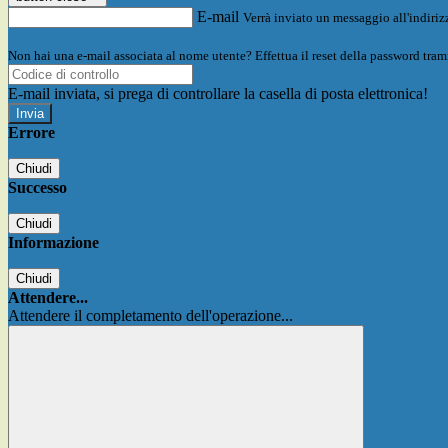
E-mail
Verrà inviato un messaggio all'indirizz
Non hai una e-mail associata al nome utente? Effettua il reset della password tram
E-mail inviata, si prega di controllare la casella di posta elettronica!
Errore
Chiudi
Successo
Chiudi
Informazione
Chiudi
Attendere...
Attendere il completamento dell'operazione...