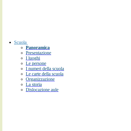
Scuola
Panoramica
Presentazione
I luoghi
Le persone
I numeri della scuola
Le carte della scuola
Organizzazione
La storia
Dislocazione aule