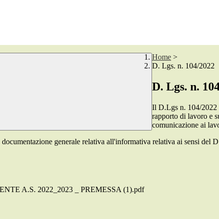
Home
>
D. Lgs. n. 104/2022
D. Lgs. n. 10
Il D.Lgs n. 104/2022 d
rapporto di lavoro e 
comunicazione ai lavor
a la documentazione generale relativa all'informativa relativa ai sensi 
 A.S. 2022_2023 _ PREMESSA (1).pdf