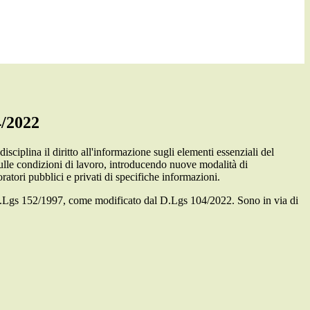
4/2022
isciplina il diritto all'informazione sugli elementi essenziali del
sulle condizioni di lavoro, introducendo nuove modalità di
atori pubblici e privati di specifiche informazioni.
del D.Lgs 152/1997, come modificato dal D.Lgs 104/2022. Sono in via di