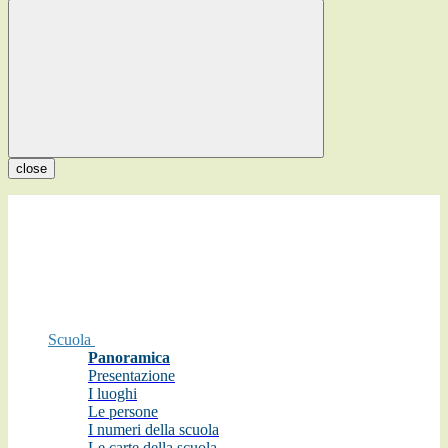
close
Scuola
Panoramica
Presentazione
I luoghi
Le persone
I numeri della scuola
Le carte della scuola