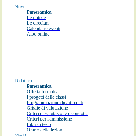
Novità
Panoramica
Le notizie
Le circolari
Calendario eventi
Albo online
Didattica
Panoramica
Offerta formativa
I progetti delle classi
Programmazione dipartimenti
Griglie di valutazione
Criteri di valutazione e condotta
Criteri per l'ammissione
Libri di testo
Orario delle lezioni
MAD