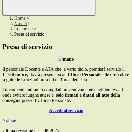
Home
>
Novità
>
Le notizie
>
Presa di servizio
Presa di servizio
Il personale Docente e ATA che, a vario titolo, prenderà servizio il
1° settembre
, dovrà presentarsi all'
Ufficio Personale
alle ore
7:45
e
seguire le istruzioni presenti nell'area dedicata.
I documenti andranno compilati preventivamente dagli interessati
onde evitare lunghe attese e
solo firmati e datati all’atto della
consegna
presso l’Ufficio Personale.
Accedi al servizio
Notizie
Ultima revisione il 11-08-2025