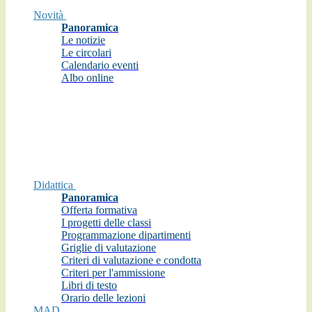
Novità
Panoramica
Le notizie
Le circolari
Calendario eventi
Albo online
Didattica
Panoramica
Offerta formativa
I progetti delle classi
Programmazione dipartimenti
Griglie di valutazione
Criteri di valutazione e condotta
Criteri per l'ammissione
Libri di testo
Orario delle lezioni
MAD