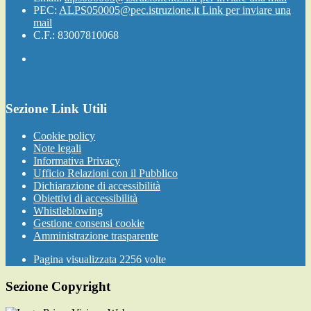
PEC:
ALPS050005@pec.istruzione.it
Link per inviare una
mail
C.F.: 83007810068
Sezione Link Utili
Cookie policy
Note legali
Informativa Privacy
Ufficio Relazioni con il Pubblico
Dichiarazione di accessibilità
Obiettivi di accessibilità
Whistleblowing
Gestione consensi cookie
Amministrazione trasparente
Pagina visualizzata
2256
volte
Sezione Copyright