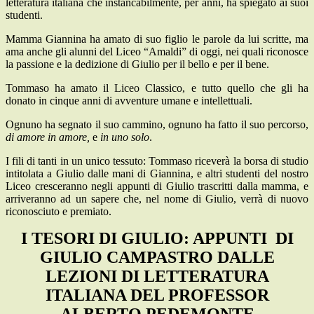
letteratura italiana che instancabilmente, per anni, ha spiegato ai suoi
studenti.
Mamma Giannina ha amato di suo figlio le parole da lui scritte, ma
ama anche gli alunni del Liceo “Amaldi” di oggi, nei quali riconosce
la passione e la dedizione di Giulio per il bello e per il bene.
Tommaso ha amato il Liceo Classico, e tutto quello che gli ha
donato in cinque anni di avventure umane e intellettuali.
Ognuno ha segnato il suo cammino, ognuno ha fatto il suo percorso,
di amore in amore,
e
in uno solo
.
I fili di tanti in un unico tessuto: Tommaso riceverà la borsa di studio
intitolata a Giulio dalle mani di Giannina, e altri studenti del nostro
Liceo cresceranno negli appunti di Giulio trascritti dalla mamma, e
arriveranno ad un sapere che, nel nome di Giulio, verrà di nuovo
riconosciuto e premiato.
I TESORI DI GIULIO: APPUNTI DI
GIULIO CAMPASTRO DALLE
LEZIONI DI LETTERATURA
ITALIANA DEL PROFESSOR