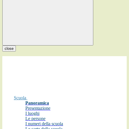
close
Scuola
Panoramica
Presentazione
I luoghi
Le persone
I numeri della scuola
Le carte della scuola