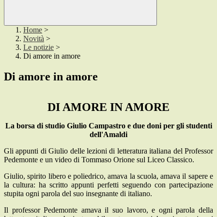
Home
>
Novità
>
Le notizie
>
Di amore in amore
Di amore in amore
DI AMORE IN AMORE
La borsa di studio Giulio Campastro e due doni per gli studenti
dell'Amaldi
Gli appunti di Giulio delle lezioni di letteratura italiana del Professor
Pedemonte e un video di Tommaso Orione sul Liceo Classico.
Giulio, spirito libero e poliedrico, amava la scuola, amava il sapere e
la cultura: ha scritto appunti perfetti seguendo con partecipazione
stupita ogni parola del suo insegnante di italiano.
Il professor Pedemonte amava il suo lavoro, e ogni parola della