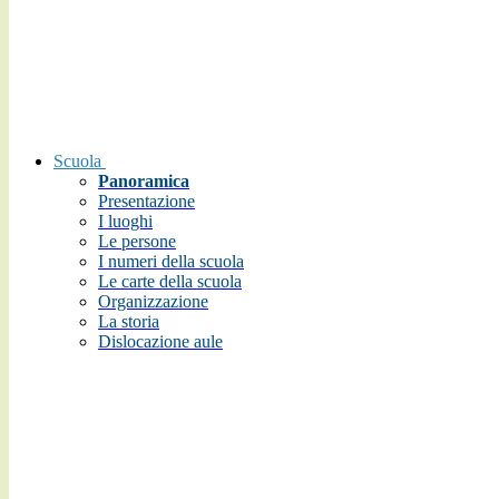
Scuola
Panoramica
Presentazione
I luoghi
Le persone
I numeri della scuola
Le carte della scuola
Organizzazione
La storia
Dislocazione aule