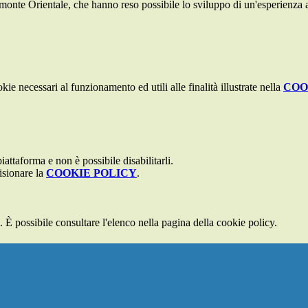
te Orientale, che hanno reso possibile lo sviluppo di un'esperienza al
kie necessari al funzionamento ed utili alle finalità illustrate nella
COO
attaforma e non è possibile disabilitarli.
isionare la
COOKIE POLICY
.
 È possibile consultare l'elenco nella pagina della cookie policy.