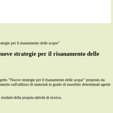
tegie per il risanamento delle acque"
ove strategie per il risanamento delle
getto "Nuove strategie per il risanamento delle acque" proposto da
orio sull'utilizzo di materiali in grado di assorbire determinati agenti
ultati della propria attività di ricerca.