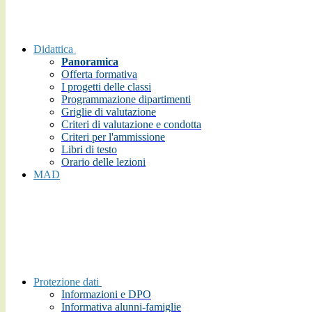
Didattica
Panoramica
Offerta formativa
I progetti delle classi
Programmazione dipartimenti
Griglie di valutazione
Criteri di valutazione e condotta
Criteri per l'ammissione
Libri di testo
Orario delle lezioni
MAD
Protezione dati
Informazioni e DPO
Informativa alunni-famiglie