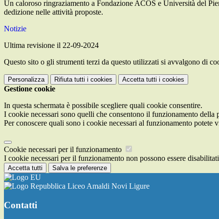
Un caloroso ringraziamento a Fondazione ACOS e Università del Piemon
dedizione nelle attività proposte.
Notizie
Ultima revisione il 22-09-2024
Questo sito o gli strumenti terzi da questo utilizzati si avvalgono di coo
Personalizza
Rifiuta tutti
i cookies
Accetta tutti
i cookies
Gestione cookie
In questa schermata è possibile scegliere quali cookie consentire.
I cookie necessari sono quelli che consentono il funzionamento della pi
Per conoscere quali sono i cookie necessari al funzionamento potete v
Cookie necessari per il funzionamento
I cookie necessari per il funzionamento non possono essere disabilitati.
Accetta tutti
Salva le preferenze
Liceo Amaldi Novi Ligure
Contatti