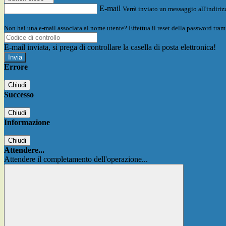
E-mail
Verrà inviato un messaggio all'indirizz
Non hai una e-mail associata al nome utente? Effettua il reset della password tram
E-mail inviata, si prega di controllare la casella di posta elettronica!
Errore
Chiudi
Successo
Chiudi
Informazione
Chiudi
Attendere...
Attendere il completamento dell'operazione...