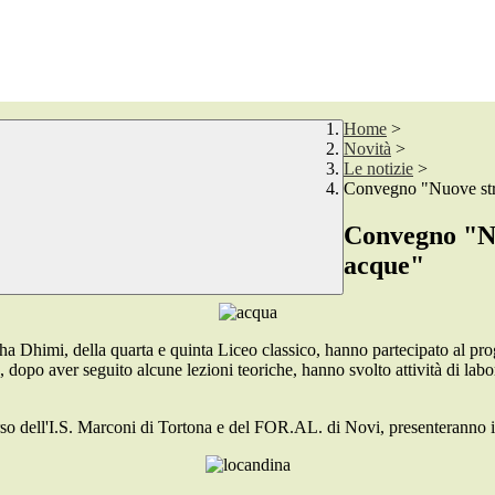
Home
>
Novità
>
Le notizie
>
Convegno "Nuove stra
Convegno "Nu
acque"
a Dhimi, della quarta e quinta Liceo classico, hanno partecipato al pro
po aver seguito alcune lezioni teoriche, hanno svolto attività di laborat
so dell'I.S. Marconi di Tortona e del FOR.AL. di Novi, presenteranno i ris