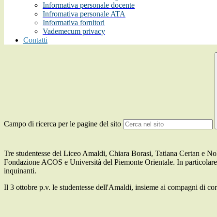
Informativa personale docente
Infromativa personale ATA
Informativa fornitori
Vademecum privacy
Contatti
Campo di ricerca per le pagine del sito
Tre studentesse del Liceo Amaldi, Chiara Borasi, Tatiana Certan e Noh
Fondazione ACOS e Università del Piemonte Orientale. In particolare, do
inquinanti.
Il 3 ottobre p.v. le studentesse dell'Amaldi, insieme ai compagni di cor