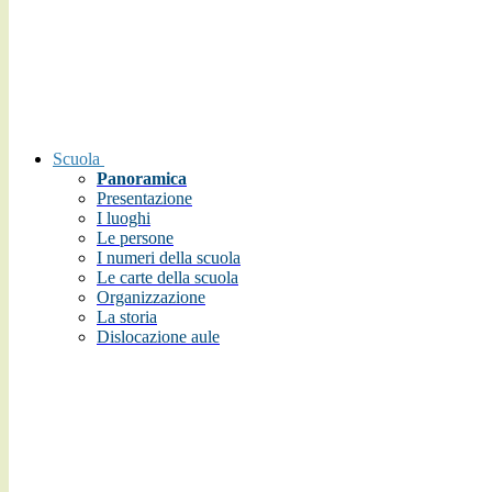
Scuola
Panoramica
Presentazione
I luoghi
Le persone
I numeri della scuola
Le carte della scuola
Organizzazione
La storia
Dislocazione aule