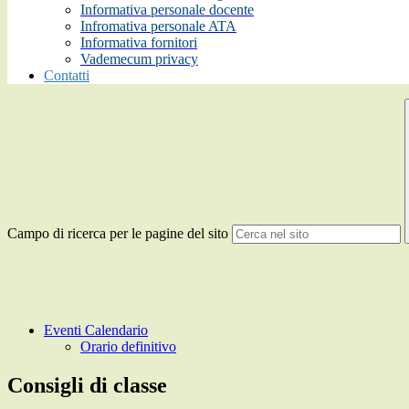
Informativa personale docente
Infromativa personale ATA
Informativa fornitori
Vademecum privacy
Contatti
Campo di ricerca per le pagine del sito
Eventi Calendario
Orario definitivo
Consigli di classe