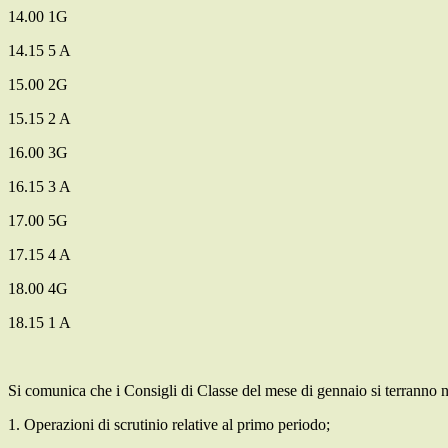
14.00 1G
14.15 5 A
15.00 2G
15.15 2 A
16.00 3G
16.15 3 A
17.00 5G
17.15 4 A
18.00 4G
18.15 1 A
Si comunica che i Consigli di Classe del mese di gennaio si terranno nei
1. Operazioni di scrutinio relative al primo periodo;