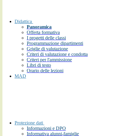
Didattica
Panoramica
Offerta formativa
I progetti delle classi
Programmazione dipartimenti
Griglie di valutazione
Criteri di valutazione e condotta
Criteri per l'ammissione
Libri di testo
Orario delle lezioni
MAD
Protezione dati
Informazioni e DPO
Informativa alunni-famiglie