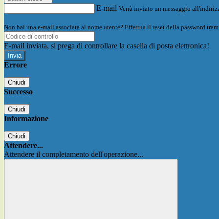
E-mail
Verrà inviato un messaggio all'indirizz
Non hai una e-mail associata al nome utente? Effettua il reset della password tram
E-mail inviata, si prega di controllare la casella di posta elettronica!
Errore
Chiudi
Successo
Chiudi
Informazione
Chiudi
Attendere...
Attendere il completamento dell'operazione...