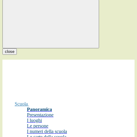
close
Scuola
Panoramica
Presentazione
I luoghi
Le persone
I numeri della scuola
Le carte della scuola