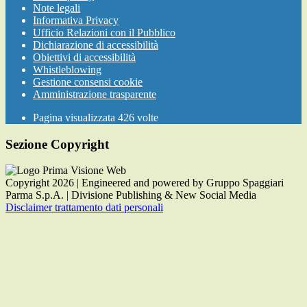
Note legali
Informativa Privacy
Ufficio Relazioni con il Pubblico
Dichiarazione di accessibilità
Obiettivi di accessibilità
Whistleblowing
Gestione consensi cookie
Amministrazione trasparente
Pagina visualizzata
426
volte
Sezione Copyright
Copyright 2026 | Engineered and powered by Gruppo Spaggiari
Parma S.p.A. | Divisione Publishing & New Social Media
Disclaimer trattamento dati personali