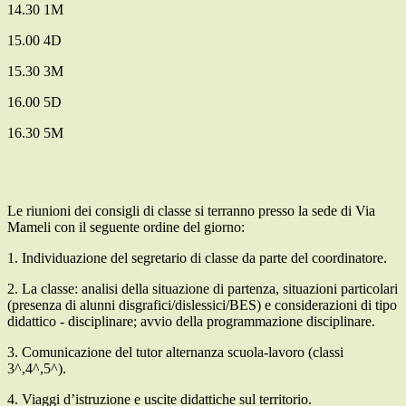
14.30 1M
15.00 4D
15.30 3M
16.00 5D
16.30 5M
Le riunioni dei consigli di classe si terranno presso la sede di Via
Mameli con il seguente ordine del giorno:
1. Individuazione del segretario di classe da parte del coordinatore.
2. La classe: analisi della situazione di partenza, situazioni particolari
(presenza di alunni disgrafici/dislessici/BES) e considerazioni di tipo
didattico - disciplinare; avvio della programmazione disciplinare.
3. Comunicazione del tutor alternanza scuola-lavoro (classi
3^,4^,5^).
4. Viaggi d’istruzione e uscite didattiche sul territorio.