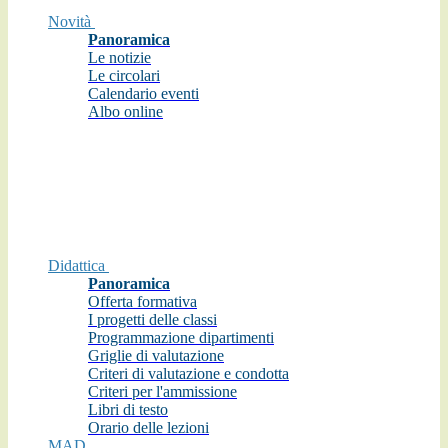
Novità
Panoramica
Le notizie
Le circolari
Calendario eventi
Albo online
Didattica
Panoramica
Offerta formativa
I progetti delle classi
Programmazione dipartimenti
Griglie di valutazione
Criteri di valutazione e condotta
Criteri per l'ammissione
Libri di testo
Orario delle lezioni
MAD