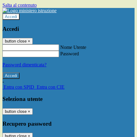
Salta al contenuto
Accedi
Accedi
button close
×
Nome Utente
Password
Password dimenticata?
-
Entra con SPID
Entra con CIE
Seleziona utente
button close
×
Recupero password
button close
×