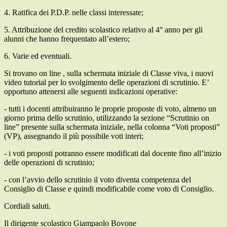
4. Ratifica dei P.D.P. nelle classi interessate;
5. Attribuzione del credito scolastico relativo al 4° anno per gli
alunni che hanno frequentato all’estero;
6. Varie ed eventuali.
Si trovano on line , sulla schermata iniziale di Classe viva, i nuovi
video tutorial per lo svolgimento delle operazioni di scrutinio. E’
opportuno attenersi alle seguenti indicazioni operative:
- tutti i docenti attribuiranno le proprie proposte di voto, almeno un
giorno prima dello scrutinio, utilizzando la sezione “Scrutinio on
line” presente sulla schermata iniziale, nella colonna “Voti proposti”
(VP), assegnando il più possibile voti interi;
- i voti proposti potranno essere modificati dal docente fino all’inizio
delle operazioni di scrutinio;
- con l’avvio dello scrutinio il voto diventa competenza del
Consiglio di Classe e quindi modificabile come voto di Consiglio.
Cordiali saluti.
Il dirigente scolastico Giampaolo Bovone