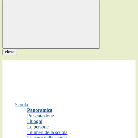
close
Scuola
Panoramica
Presentazione
I luoghi
Le persone
I numeri della scuola
Le carte della scuola