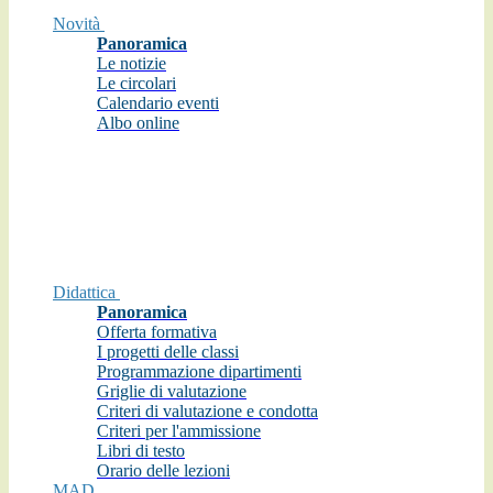
Novità
Panoramica
Le notizie
Le circolari
Calendario eventi
Albo online
Didattica
Panoramica
Offerta formativa
I progetti delle classi
Programmazione dipartimenti
Griglie di valutazione
Criteri di valutazione e condotta
Criteri per l'ammissione
Libri di testo
Orario delle lezioni
MAD