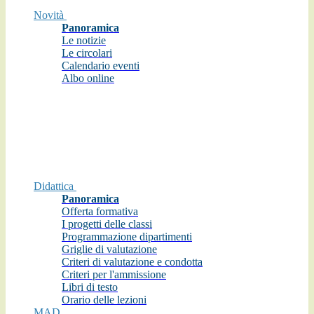
Novità
Panoramica
Le notizie
Le circolari
Calendario eventi
Albo online
Didattica
Panoramica
Offerta formativa
I progetti delle classi
Programmazione dipartimenti
Griglie di valutazione
Criteri di valutazione e condotta
Criteri per l'ammissione
Libri di testo
Orario delle lezioni
MAD