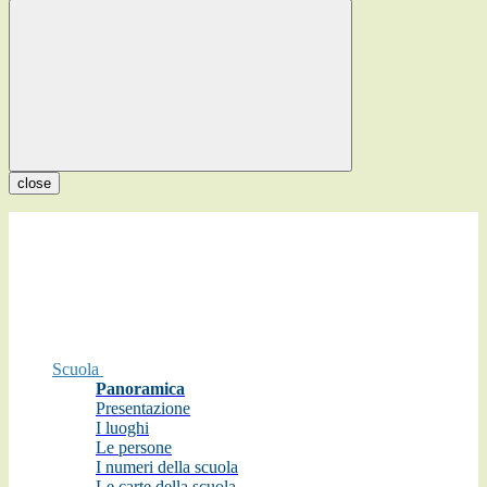
close
Scuola
Panoramica
Presentazione
I luoghi
Le persone
I numeri della scuola
Le carte della scuola