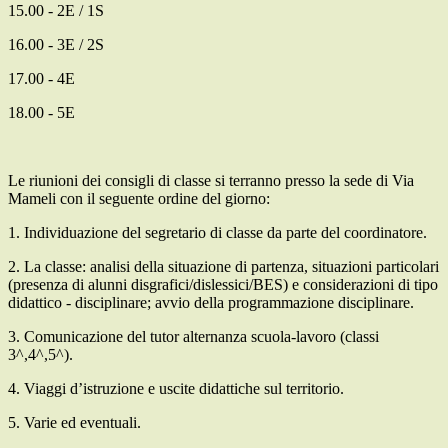
15.00 - 2E / 1S
16.00 - 3E / 2S
17.00 - 4E
18.00 - 5E
Le riunioni dei consigli di classe si terranno presso la sede di Via
Mameli con il seguente ordine del giorno:
1. Individuazione del segretario di classe da parte del coordinatore.
2. La classe: analisi della situazione di partenza, situazioni particolari
(presenza di alunni disgrafici/dislessici/BES) e considerazioni di tipo
didattico - disciplinare; avvio della programmazione disciplinare.
3. Comunicazione del tutor alternanza scuola-lavoro (classi
3^,4^,5^).
4. Viaggi d’istruzione e uscite didattiche sul territorio.
5. Varie ed eventuali.