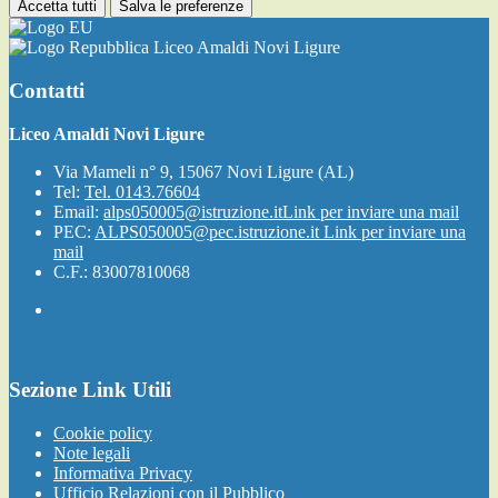
Accetta tutti
Salva le preferenze
Liceo Amaldi Novi Ligure
Contatti
Liceo Amaldi Novi Ligure
Via Mameli n° 9, 15067 Novi Ligure (AL)
Tel:
Tel. 0143.76604
Email:
alps050005@istruzione.it
Link per inviare una mail
PEC:
ALPS050005@pec.istruzione.it
Link per inviare una
mail
C.F.: 83007810068
Sezione Link Utili
Cookie policy
Note legali
Informativa Privacy
Ufficio Relazioni con il Pubblico