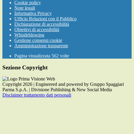
Cookie policy
Note legali
Informativa Privacy
Ufficio Relazioni con il Pubblico
Dichiarazione di accessibilità
Obiettivi di accessibilità
Whistleblowing
Gestione consensi cookie
Amministrazione trasparente
Pagina visualizzata
562
volte
Sezione Copyright
Copyright 2026 | Engineered and powered by Gruppo Spaggiari
Parma S.p.A. | Divisione Publishing & New Social Media
Disclaimer trattamento dati personali