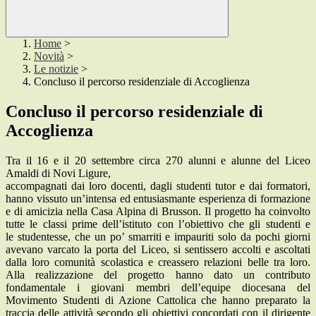
Home
>
Novità
>
Le notizie
>
Concluso il percorso residenziale di Accoglienza
Concluso il percorso residenziale di
Accoglienza
Tra il 16 e il 20 settembre circa 270 alunni e alunne del Liceo
Amaldi di Novi Ligure,
accompagnati dai loro docenti, dagli studenti tutor e dai formatori,
hanno vissuto un’intensa ed entusiasmante esperienza di formazione
e di amicizia nella Casa Alpina di Brusson. Il progetto ha coinvolto
tutte le classi prime dell’istituto con l’obiettivo che gli studenti e
le studentesse, che un po’ smarriti e impauriti solo da pochi giorni
avevano varcato la porta del Liceo, si sentissero accolti e ascoltati
dalla loro comunità scolastica e creassero relazioni belle tra loro.
Alla realizzazione del progetto hanno dato un contributo
fondamentale i giovani membri dell’equipe diocesana del
Movimento Studenti di Azione Cattolica che hanno preparato la
traccia delle attività secondo gli obiettivi concordati con il dirigente