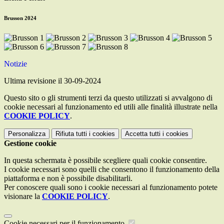
Brusson 2024
Notizie
Ultima revisione il 30-09-2024
Questo sito o gli strumenti terzi da questo utilizzati si avvalgono di
cookie necessari al funzionamento ed utili alle finalità illustrate nella
COOKIE POLICY
.
Personalizza
Rifiuta tutti
i cookies
Accetta tutti
i cookies
Gestione cookie
In questa schermata è possibile scegliere quali cookie consentire.
I cookie necessari sono quelli che consentono il funzionamento della
piattaforma e non è possibile disabilitarli.
Per conoscere quali sono i cookie necessari al funzionamento potete
visionare la
COOKIE POLICY
.
Cookie necessari per il funzionamento