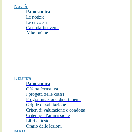
Novità
Panoramica
Le notizie
Le circolari
Calendario eventi
Albo online
Didattica
Panoramica
Offerta formativa
I progetti delle classi
Programmazione dipartimenti
Griglie di valutazione
Criteri di valutazione e condotta
Criteri per l'ammissione
Libri di testo
Orario delle lezioni
MAD