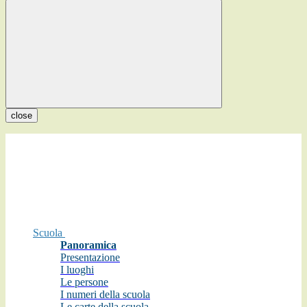
close
Scuola
Panoramica
Presentazione
I luoghi
Le persone
I numeri della scuola
Le carte della scuola